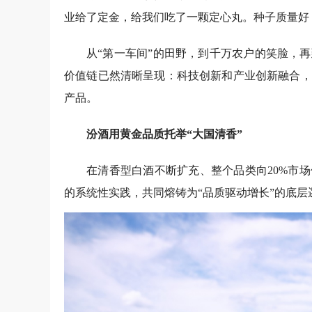
业给了定金，给我们吃了一颗定心丸。种子质量好
从“第一车间”的田野，到千万农户的笑脸，
价值链已然清晰呈现：科技创新和产业创新融合，
产品。
汾酒用黄金品质托举“大国清香”
在清香型白酒不断扩充、整个品类向20%市
的系统性实践，共同熔铸为“品质驱动增长”的底