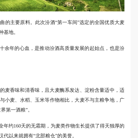
曲的主要原料。此次汾酒“第一车间”选定的全国优质大麦
种基地。
酒十余年的心血，是推动汾酒高质量发展的起始点，也是汾
的麦香味和清香味，且大麦酶系发达、淀粉含量适中，适
与小麦、水稻、玉米等作物相比，大麦不与主粮争地，广
界第一酒粮”。
全年约160天的无霜期，为麦类作物生长提供了得天独厚的
汉代以来就拥有“北部粮仓”的美誉。