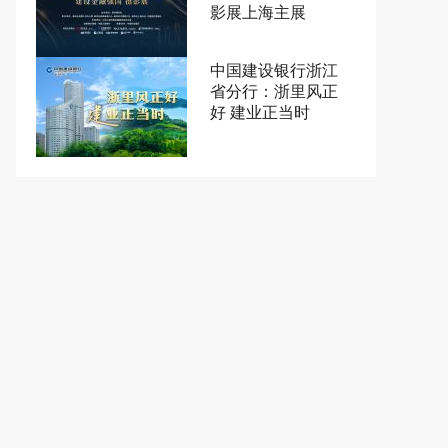
影展上海主展
中国建设银行浙江
省分行：浙里风正
好 建业正当时