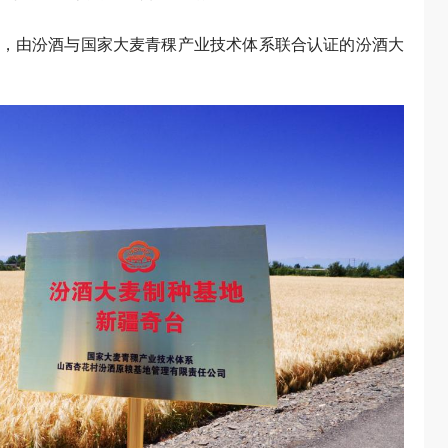
，由汾酒与国家大麦青稞产业技术体系联合认证的汾酒大