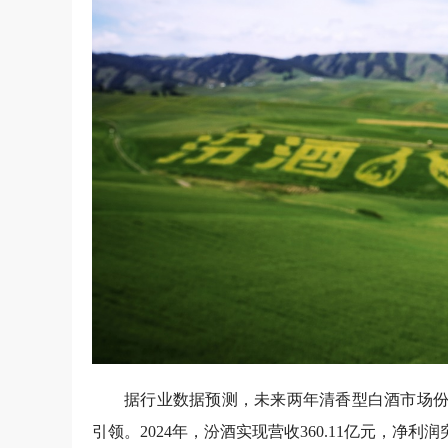
据行业数据预测，未来两年清香型白酒市场份
引领。2024年，汾酒实现营收360.11亿元，净利