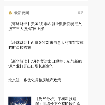
最新要闻
更多
【环球财经】美国7月非农就业数据疲弱 纽约
股市三大股指7日上涨
【环球财经】西班牙将对来自意大利旅客实施
临时边检措施
【新华解读】7月外贸进出口观察：AI与新能
源产业打开出口增长新空间
北京进一步优化调整房地产政策
【财经分析】宇树科技路
演：高增长下亦有阶段性承