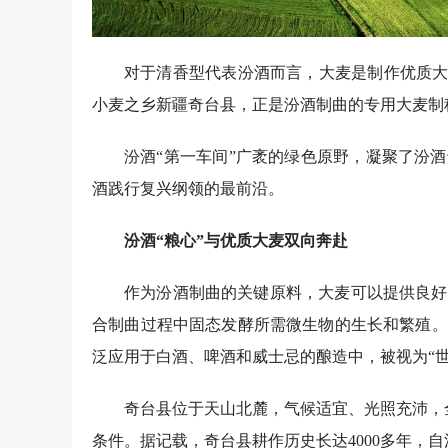
对于清香型代表汾酒而言，大麦是制作优质大
小麦之乡新疆奇台县，正是汾酒制曲的专用大麦制
汾酒“第一车间”广袤的绿色原野，凝聚了汾
酒践行复兴纲领的最前沿。
汾酒“粮心”与优质大麦双向奔赴
作为汾酒制曲的关键原料，大麦可以提供良好
合制曲过程中固态发酵所需微生物的生长和繁殖。
泛应用于白酒、啤酒和威士忌的酿造中，被视为“世
奇台县位于天山北麓，气候适宜、光照充沛，
条件。据记载，奇台县耕作历史长达4000多年，自