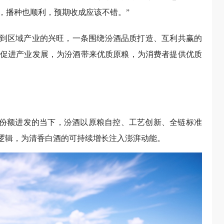
，播种也顺利，预期收成应该不错。”
再到区域产业的兴旺，一条围绕汾酒品质打造、互利共赢的
促进产业发展，为汾酒带来优质原粮，为消费者提供优质
场份额进发的当下，汾酒以原粮自控、工艺创新、全链标准
层逻辑，为清香白酒的可持续增长注入澎湃动能。