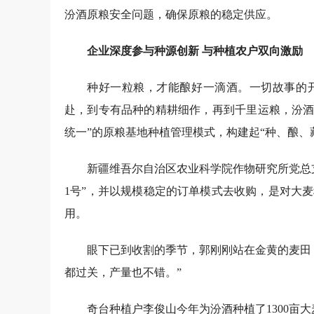
汾酒原粮安全问题，确保原粮的稳定供应。
企业深度参与种源创新 与种植农户双向激励
种好一粒粮，才能酿好一滴酒。一切故事的
赴，到专有品种的精耕细作，再到千里运粮，汾酒
统一”的原粮基地种植管理模式，构建起“种、酿、
新疆维吾尔自治区农业科学院作物研究所党总
1号”，并以规模稳定的订单模式去收购，是对大
用。
眼下已到收割的季节，郭刚刚站在金黄的麦田
都过关，产量也不错。”
奇台种植户李俊山今年为汾酒种植了1300亩