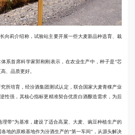
长向莉介绍称，试验站主要开展一些大麦新品种选育、栽
体系首席科学家郭刚刚表示，在农业生产中，种子是“芯
更高、品质更好。
学研究所培育，经汾酒集团测试认定，联合国家大麦青稞产业
逆性强，其核心指标更精准契合优质白酒酿造需求，为后
植地理带”为基准，建设了适合高粱、大麦、豌豆种植生产的
国各地的原粮基地作为汾酒生产的“第一车间”，从源头解决