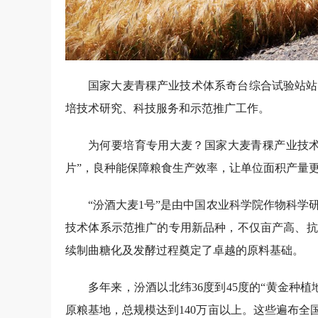
国家大麦青稞产业技术体系奇台综合试验站站
培技术研究、科技服务和示范推广工作。
为何要培育专用大麦？国家大麦青稞产业技术
片”，良种能保障粮食生产效率，让单位面积产量
“汾酒大麦1号”是由中国农业科学院作物科
技术体系示范推广的专用新品种，不仅亩产高、抗
续制曲糖化及发酵过程奠定了卓越的原料基础。
多年来，汾酒以北纬36度到45度的“黄金种
原粮基地，总规模达到140万亩以上。这些遍布全