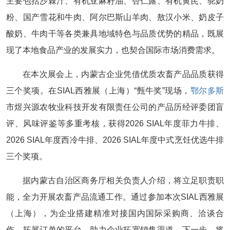
主要包括沙棘汁、有机亚麻籽油、杏仁露、有机黄芪、驼奶
粉、国产雪花和牛肉、阿尔巴斯山羊肉、敖汉小米、奶皮子
酸奶、牛肉干等各类兼具地域特色与品质优势的精品，既展
现了本地食品产业的发展实力，也契合国际市场消费需求。
在本次展会上，内蒙古企业凭借优质农畜产品品质获得
三个奖项。在SIAL西雅展（上海）“甄牛奖”现场，
鄂尔多斯
市煜兴源农牧业科技开发有限责任公司的产品历经评委团盲
评、风味评鉴等多重考核，获得2026 SIAL年度菲力牛排、
2026 SIAL年度西冷牛排、2026 SIAL年度中式烹饪优选牛排
三个奖项。
据内蒙古自治区商务厅相关负责人介绍，将立足职责职
能，全力开展农畜产品流通工作。通过参加本次SIAL西雅展
（上海），为企业搭建精准对接国内国际采购商、洽谈合
作、拓展订单的平台，助力企业拓宽销售渠道。下一步，将