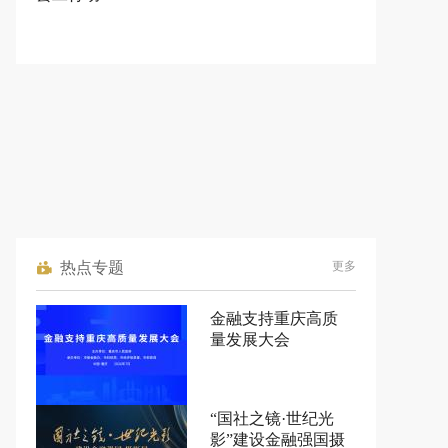
热点专题
更多
金融支持重庆高质
量发展大会
“国社之镜·世纪光
影”建设金融强国摄