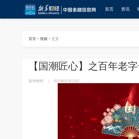
首页
资讯
首页
>
视频
>
正文
【国潮匠心】之百年老字
新华财经
|
2023年05月10日