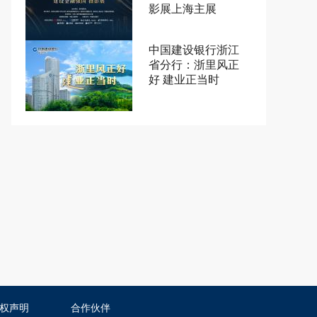
影展上海主展
中国建设银行浙江
省分行：浙里风正
好 建业正当时
权声明
合作伙伴