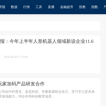
研报
数据
行情
工具
直播
金融超市
投教
指数
报：今年上半年人形机器人领域新设企业11.6
2026-08-08 17:13:00
玩家加码产品研发合作
品。公司由中科慧灵、蓝思科技、华夏集团联合设立。灵巧手已是具身
景落地能力，同步布局科创教育场景。