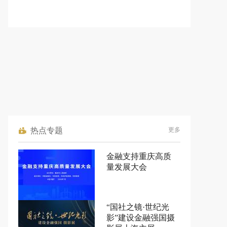
热点专题
更多
金融支持重庆高质
量发展大会
“国社之镜·世纪光
影”建设金融强国摄