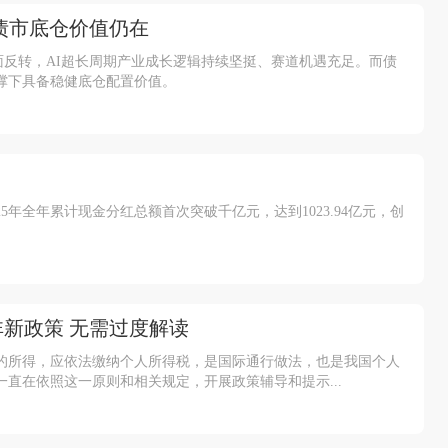
债市底仓价值仍在
反转，AI超长周期产业成长逻辑持续坚挺、赛道机遇充足。而债
撑下具备稳健底仓配置价值。
年全年累计现金分红总额首次突破千亿元，达到1023.94亿元，创
新政策 无需过度解读
的所得，应依法缴纳个人所得税，是国际通行做法，也是我国个人
直在依照这一原则和相关规定，开展政策辅导和提示...