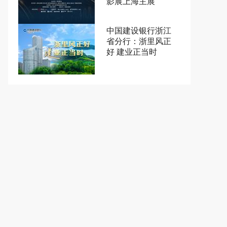
影展上海主展
中国建设银行浙江
省分行：浙里风正
好 建业正当时