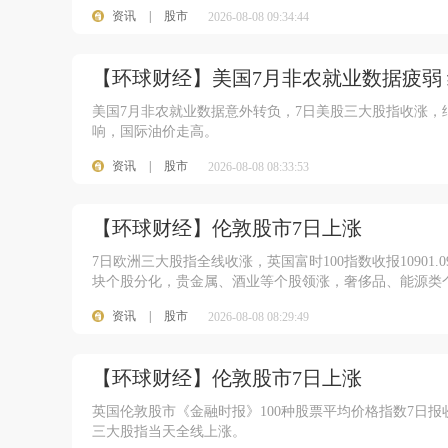
资讯
|
股市
2026-08-08 09:34:44
【环球财经】美国7月非农就业数据疲弱
美国7月非农就业数据意外转负，7日美股三大股指收涨，
响，国际油价走高。
资讯
|
股市
2026-08-08 08:33:53
【环球财经】伦敦股市7日上涨
7日欧洲三大股指全线收涨，英国富时100指数收报10901.
块个股分化，贵金属、酒业等个股领涨，奢侈品、能源类
资讯
|
股市
2026-08-08 08:29:49
【环球财经】伦敦股市7日上涨
英国伦敦股市《金融时报》100种股票平均价格指数7日报收于1
三大股指当天全线上涨。