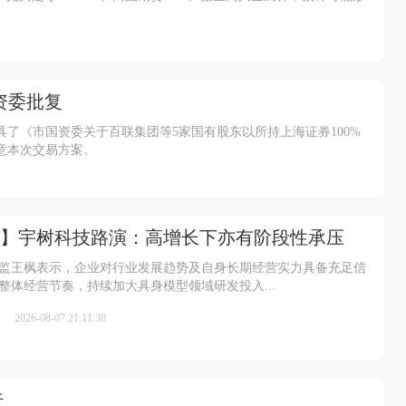
资委批复
了《市国资委关于百联集团等5家国有股东以所持上海证券100%
意本次交易方案。
】宇树科技路演：高增长下亦有阶段性承压
监王枫表示，企业对行业发展趋势及自身长期经营实力具备充足信
整体经营节奏，持续加大具身模型领域研发投入...
2026-08-07 21:11:38
行