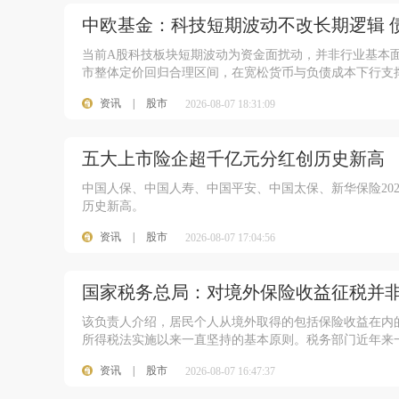
中欧基金：科技短期波动不改长期逻辑 
当前A股科技板块短期波动为资金面扰动，并非行业基本面
市整体定价回归合理区间，在宽松货币与负债成本下行支
资讯
|
股市
2026-08-07 18:31:09
100
五大上市险企超千亿元分红创历史新高
中国人保、中国人寿、中国平安、中国太保、新华保险2025
历史新高。
资讯
|
股市
2026-08-07 17:04:56
国家税务总局：对境外保险收益征税并非
该负责人介绍，居民个人从境外取得的包括保险收益在内
所得税法实施以来一直坚持的基本原则。税务部门近年来一
资讯
|
股市
2026-08-07 16:47:37