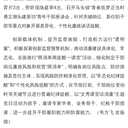
育片3次，旁听现场庭审4次。召开马头镇“青春筑梦正当时
勇立潮头建新功”青年干部座谈会，针对关键岗位、新任职干
部等重点对象开展差异化、个性化廉政谈话提醒。
创新载体机制，提升监督效能，打造权力运行“透明
窗”。积极探索创新监督预警机制，推动清廉建设具体化、常
态化。全面推行“两清单两提醒一课堂”活动，细化制定干部
岗位廉政风险和权责“两清单”，明确各岗位风险点、防控措
施及责任主体，实现风险防控精准化管理。以“常态化纪律提
醒”和“个性化风险提醒”的方式，在节假日前、干部岗位变动
时等关键节点进行普遍纪律提醒。以“文秀课堂话清廉”主题
党日活动为抓手，邀请专家学者、业务骨干、纪检干部授
课，进一步提升干部履职能力和防腐能力。（韦方飞 农振
德）