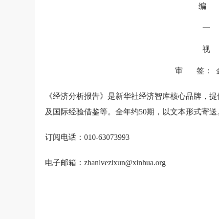
编 
一 
视 
审 签： 
《经济分析报告》是新华社经济智库核心品牌，提
及国际经验借鉴等。全年约50期，以文本形式寄送
订阅电话：010-63073993
电子邮箱：zhanlvezixun@xinhua.org