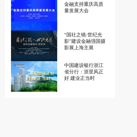
金融支持重庆高质
量发展大会
“国社之镜·世纪光
影”建设金融强国摄
影展上海主展
中国建设银行浙江
省分行：浙里风正
好 建业正当时