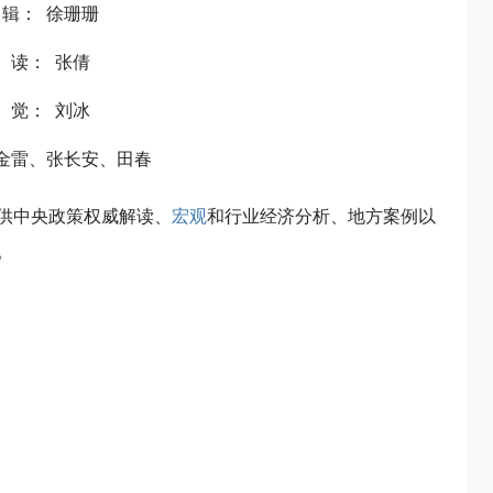
辑： 徐珊珊
读： 张倩
觉： 刘冰
金雷、张长安、田春
供中央政策权威解读、
宏观
和行业经济分析、地方案例以
。