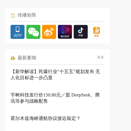
传播矩阵
最新要闻
更多
【新华解读】民爆行业“十五五”规划发布 无
人化目标进一步凸显
宇树科技发行价150.80元／股 DeepSeek、腾
讯等参与战略配售
霍尔木兹海峡通航协议接近敲定？