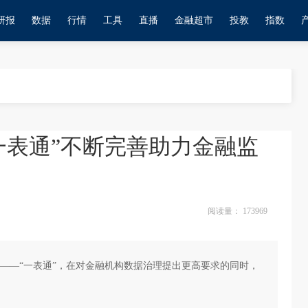
研报
数据
行情
工具
直播
金融超市
投教
指数
一表通”不断完善助力金融监
阅读量：
173969
——“一表通”，在对金融机构数据治理提出更高要求的同时，