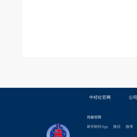
中经社官网
公
传媒矩阵
新华财经App
微信
微博