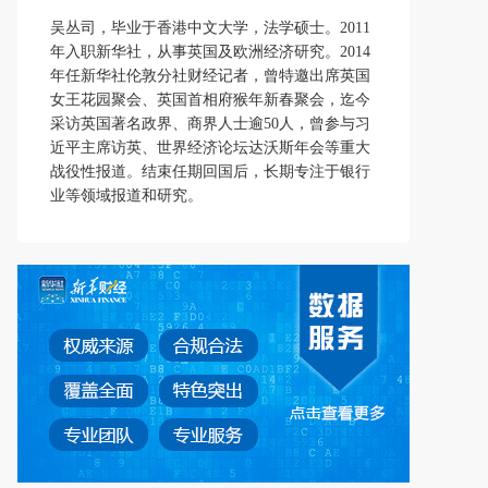
吴丛司，毕业于香港中文大学，法学硕士。2011
年入职新华社，从事英国及欧洲经济研究。2014
年任新华社伦敦分社财经记者，曾特邀出席英国
女王花园聚会、英国首相府猴年新春聚会，迄今
采访英国著名政界、商界人士逾50人，曾参与习
近平主席访英、世界经济论坛达沃斯年会等重大
战役性报道。结束任期回国后，长期专注于银行
业等领域报道和研究。