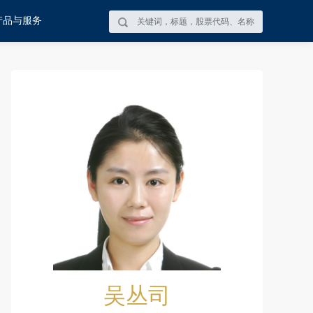
产品与服务
吴丛司