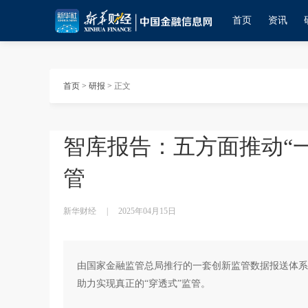
首页
资讯
首页
>
研报
>
正文
智库报告：五方面推动“
管
新华财经
|
2025年04月15日
由国家金融监管总局推行的一套创新监管数据报送体系
助力实现真正的“穿透式”监管。