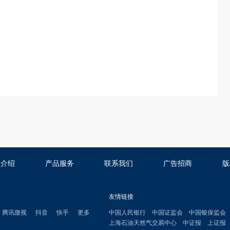
司介绍
产品服务
联系我们
广告招商
版
友情链接
腾讯微视
抖音
快手
更多
中国人民银行
中国证监会
中国银保监会
上海石油天然气交易中心
中证报
上证报