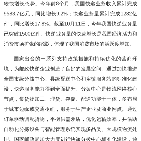
较快增长态势。今年前8个月，我国快递业务收入累计完成
9583.7亿元，同比增长9.2%；快递业务量累计完成1282亿
件，同比增长17.8%。截至10月11日，今年我国快递业务量
已突破1500亿件。快递业务量的快速增长是我国经济活力和
消费市场扩张的缩影，体现了我国消费市场的活跃度增加。
国家出台的一系列支持政策措施和持续优化的营商环
境，为邮政快递企业创造了良好的发展空间。通过加快推进
全国市级分拨中心、县级配送中心和乡镇服务站的标准化建
设，快递服务能力得到全面提升。分拨中心是物流网络核心
节点，集货物加工、理货、存储、配送功能于一体，多布局
于城市边缘或交通枢纽，服务于生产企业及商业网点。通过
订单驱动调配货物，平衡供需矛盾，优化运输效率，并借助
自动化分拣设备与智能管理系统实现多品类、大规模物流处
理。国家邮政局加大力度进行快递分拨中心标准化建设，通