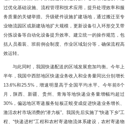
过优化基础设施、流程管理和技术应用，提升处理效率和服
务质量的关键举措。升级硬件设施扩建‌场地，通过搬迁至专
业物流园区或新建场地扩大规模，更新‌设备引入环形交叉带
分拣设备等自动化设备提升效率。建立统一的操作规范，包
括人员着装、班前例会制度、作业区域划分等，确保流程高
效运转。
与此同时，我国快递配送的区域发展愈加均衡。今年上
半年，我国中西部地区快递业务收入和业务量同比分别增长
13.6%和25.5%，增速明显高于全国平均水平。今年前8个
月，陕西、新疆、贵州、青海等地快递业务量增幅均超过
30%，偏远地区寄递服务短板正蜕变成促进快递业务增长、
激活农村市场消费的“潜力板”。我国先后实施了“快递下乡”工
程、“快递进村”工程和农村寄递物流体系建设，农村寄递物