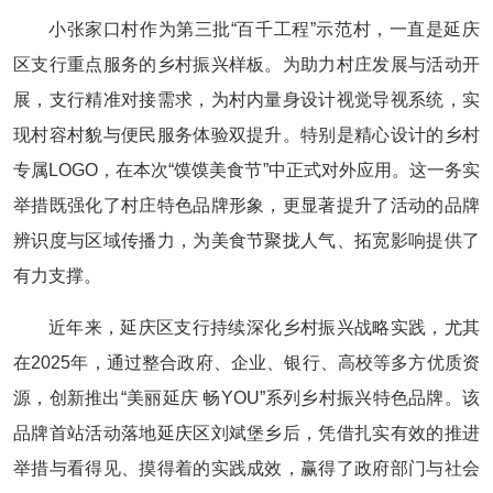
小张家口村作为第三批“百千工程”示范村，一直是延庆
区支行重点服务的乡村振兴样板。为助力村庄发展与活动开
展，支行精准对接需求，为村内量身设计视觉导视系统，实
现村容村貌与便民服务体验双提升。特别是精心设计的乡村
专属LOGO，在本次“馍馍美食节”中正式对外应用。这一务实
举措既强化了村庄特色品牌形象，更显著提升了活动的品牌
辨识度与区域传播力，为美食节聚拢人气、拓宽影响提供了
有力支撑。
近年来，延庆区支行持续深化乡村振兴战略实践，尤其
在2025年，通过整合政府、企业、银行、高校等多方优质资
源，创新推出“美丽延庆 畅YOU”系列乡村振兴特色品牌。该
品牌首站活动落地延庆区刘斌堡乡后，凭借扎实有效的推进
举措与看得见、摸得着的实践成效，赢得了政府部门与社会