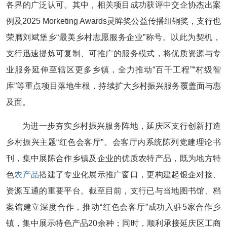
各界的广泛认可。其中，相关项目成功获评中交企协杰出案
例及2025 Morketing Awards灵眸奖公益传播组铜奖，支行也
荣膺刘斌堡乡“最美乡村志愿服务企业”称号。以此为契机，
支行迅速提炼可复制、可推广的服务模式，将优质资源与专
业服务延伸至辖区更多乡镇，全力推动“百千工程”“村级智
库”等重点项目落地生根，持续扩大乡村振兴服务覆盖面与惠
及面。
为进一步夯实乡村振兴服务阵地，延庆区支行创新打造
乡村振兴主题“红色会客厅”。会客厅内系统陈列党建理论书
刊，集中展陈合作乡镇及企业的优质农特产品，既为地方特
色
农产品
搭建了专业化展示推广窗口，更构建起银企对接、
资源互通的重要平台。截至目前，支行已与当地图书馆、档
案馆建立深度合作，推动“红色会客厅”成功入驻5家合作乡
镇，集中展示特色产品20余种；同时，顺利承接延庆区工商