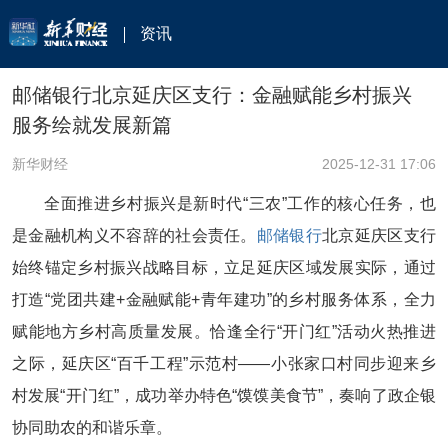
资讯
邮储银行北京延庆区支行：金融赋能乡村振兴
服务绘就发展新篇
新华财经
2025-12-31 17:06
全面推进乡村振兴是新时代“三农”工作的核心任务，也
是金融机构义不容辞的社会责任。
邮储银行
北京延庆区支行
始终锚定乡村振兴战略目标，立足延庆区域发展实际，通过
打造“党团共建+金融赋能+青年建功”的乡村服务体系，全力
赋能地方乡村高质量发展。恰逢全行“开门红”活动火热推进
之际，延庆区“百千工程”示范村——小张家口村同步迎来乡
村发展“开门红”，成功举办特色“馍馍美食节”，奏响了政企银
协同助农的和谐乐章。