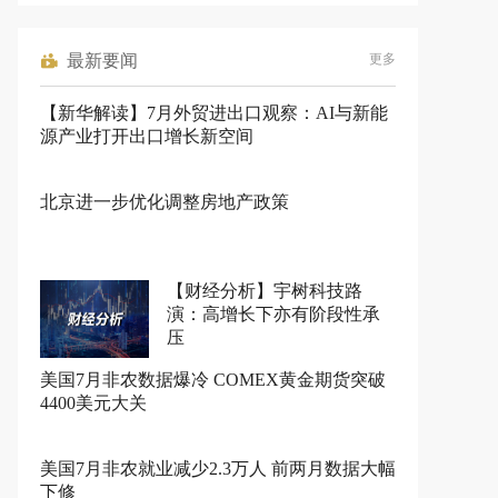
最新要闻
更多
【新华解读】7月外贸进出口观察：AI与新能
源产业打开出口增长新空间
北京进一步优化调整房地产政策
【财经分析】宇树科技路
演：高增长下亦有阶段性承
压
美国7月非农数据爆冷 COMEX黄金期货突破
4400美元大关
美国7月非农就业减少2.3万人 前两月数据大幅
下修