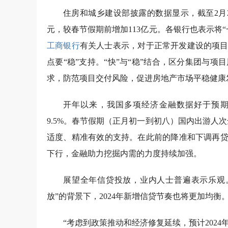
住房和城乡建设部披露的数据显示，截至2月20
元，较春节假期前增加113亿元。各银行也表示将
工商银行
有关人士表示，对于正常开发建设的项目
点要“稳”支持。“快”与“稳”结合，区分集团与
求，防范项目交付风险，促进房地产市场平稳健康
开年以来，我国多项经济金融数据好于预期。
9.5%。春节假期（正月初一到初八）国内出游人次达
适度、精准有效的支持。在此前的降准和下调再贷
下行，金融助力挖掘内需的力度持续加强。
展望全年信贷投放，业内人士普遍表示乐观
放”的背景下，2024年新增信贷节奏也将更加均衡
“考虑到政策推动和经济修复延续，预计2024