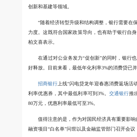
创新和基建等领域。
“随着经济转型升级和结构调整，银行需要在
力度。这既符合国家政策导向，也有助于银行自身
柏文喜表示。
在通过对公业务发力“促创新”的同时，银行
好释放。目前来看，最低年化利率3%的消费贷已
招商银行
上线“闪电贷龙年迎春惠消费返场活动
利率优惠券，其中最低利率可到3%。
交通银行
推
80万元，优惠利率最低可至3%。
值得注意的是，作为对国民经济具有重要影响
融资项目“白名单”问世以及金融监管部门召开会