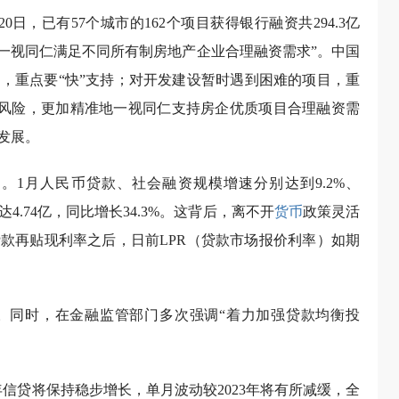
日，已有57个城市的162个项目获得银行融资共294.3亿
“一视同仁满足不同所有制房地产企业合理融资需求”。中国
，重点要“快”支持；对开发建设暂时遇到困难的项目，重
项目风险，更加精准地一视同仁支持房企优质项目合理融资需
发展。
1月人民币贷款、社会融资规模增速分别达到9.2%、
4.74亿，同比增长34.3%。这背后，离不开
货币
政策灵活
款再贴现利率之后，日前LPR（贷款市场报价利率）如期
。同时，在金融监管部门多次强调“着力加强贷款均衡投
。
年信贷将保持稳步增长，单月波动较2023年将有所减缓，全