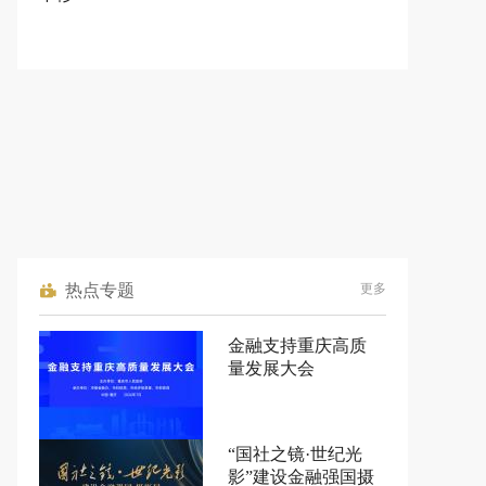
热点专题
更多
金融支持重庆高质
量发展大会
“国社之镜·世纪光
影”建设金融强国摄