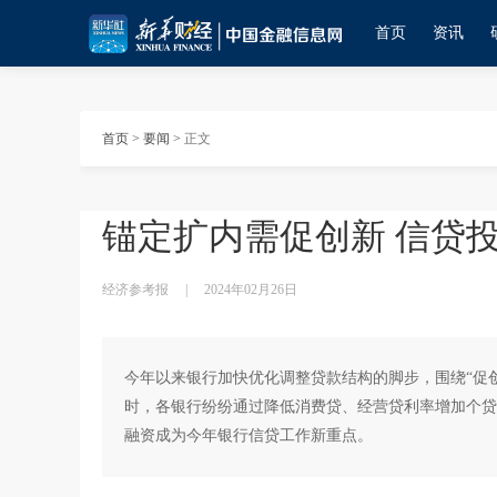
首页
资讯
首页
>
要闻
>
正文
锚定扩内需促创新 信贷投
经济参考报
|
2024年02月26日
今年以来银行加快优化调整贷款结构的脚步，围绕“促
时，各银行纷纷通过降低消费贷、经营贷利率增加个贷
融资成为今年银行信贷工作新重点。