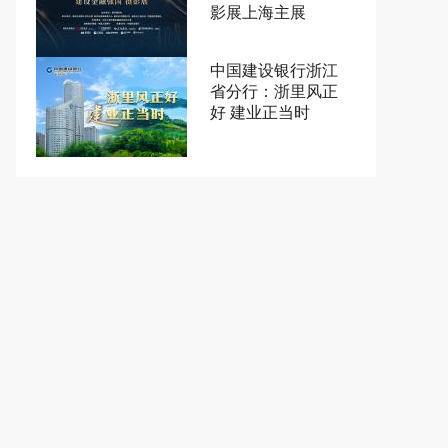
影展上海主展
中国建设银行浙江
省分行：浙里风正
好 建业正当时