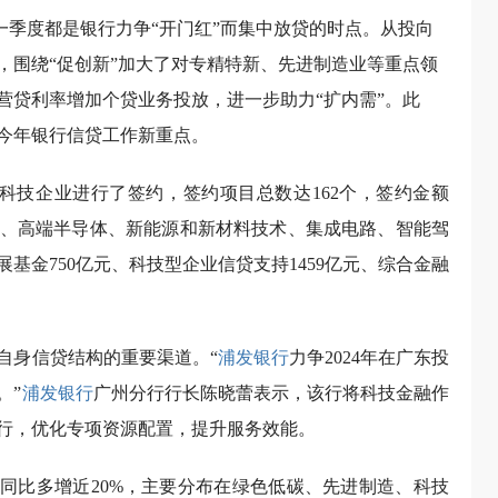
年一季度都是银行力争“开门红”而集中放贷的时点。从投向
，围绕“促创新”加大了对专精特新、先进制造业等重点领
营贷利率增加个贷业务投放，进一步助力“扩内需”。此
今年银行信贷工作新重点。
家科技企业进行了签约，签约项目总数达162个，签约金额
制造、高端半导体、新能源和新材料技术、集成电路、智能驾
基金750亿元、科技型企业信贷支持1459亿元、综合金融
自身信贷结构的重要渠道。“
浦发银行
力争2024年在广东投
。”
浦发银行
广州分行行长陈晓蕾表示，该行将科技金融作
支行，优化专项资源配置，提升服务效能。
规模同比多增近20%，主要分布在绿色低碳、先进制造、科技