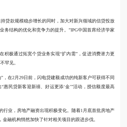
保持贷款规模稳步增长的同时，加大对新兴领域的信贷投放
业务结构的优化和竞争力的提升。”IPG中国首席经济学家
也在积极通过拓宽个贷业务实现“扩内需”，促进消费潜力更
并不罕见。
”，在2月29日前，闪电贷建额成功的纯新客户可获得不同
出“惠民贷新客迎新禧、好运更添‘金’”活动，授信额度最高
的行业，房地产融资出现积极变化。随着1月底首批房地产
议，金融机构悄然加快了针对相关项目的跟进步伐。