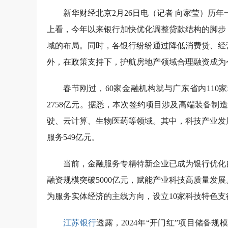
新华财经北京2月26日电（记者 向家莹）历
上看，今年以来银行加快优化调整贷款结构的脚步
域的布局。同时，各银行纷纷通过降低消费贷、经
外，在政策支持下，护航房地产领域合理融资成为
春节刚过，60家金融机构就与广东省内110
2758亿元。据悉，本次签约项目涉及高端装备
驶、云计算、生物医药等领域。其中，科技产业发展
服务549亿元。
当前，金融服务专精特新企业已成为银行优化
融资规模突破5000亿元，赋能产业科技高质量发展
为服务实体经济的主线方向，设立10家科技特色
江苏银行
透露，2024年“开门红”项目储备