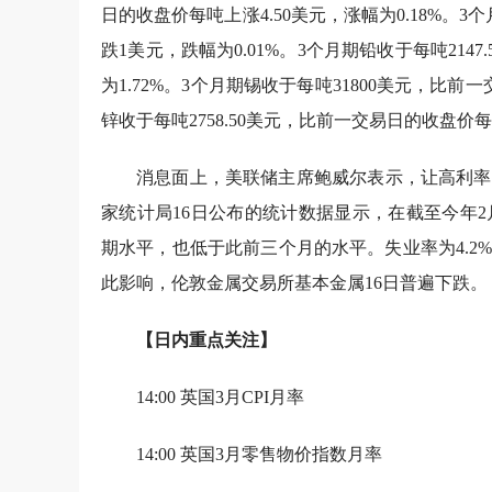
日的收盘价每吨上涨4.50美元，涨幅为0.18%。
跌1美元，跌幅为0.01%。3个月期铅收于每吨214
为1.72%。3个月期锡收于每吨31800美元，比前
锌收于每吨2758.50美元，比前一交易日的收盘价每
消息面上，美联储主席鲍威尔表示，让高利率
家统计局16日公布的统计数据显示，在截至今年2
期水平，也低于此前三个月的水平。失业率为4.
此影响，伦敦金属交易所基本金属16日普遍下跌。
【日内重点关注】
14:00 英国3月CPI月率
14:00 英国3月零售物价指数月率