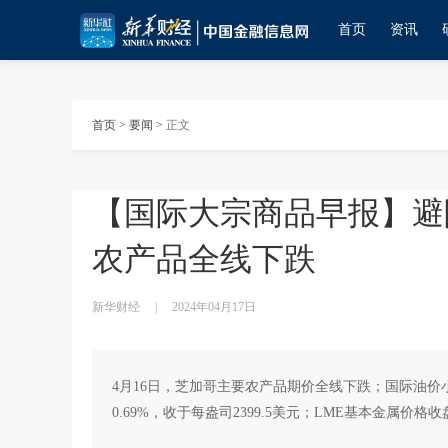
首页
资讯
首页
>
要闻
>
正文
【国际大宗商品早报】避
农产品全线下跌
新华财经
|
2024年04月17日
4月16日，芝加哥主要农产品期价全线下跌；国际油价小
0.69%，收于每盎司2399.5美元；LME基本金属价格