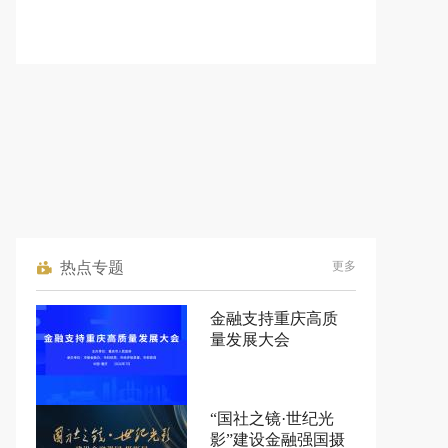
热点专题
更多
金融支持重庆高质
量发展大会
“国社之镜·世纪光
影”建设金融强国摄