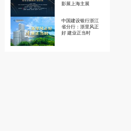
影展上海主展
中国建设银行浙江
省分行：浙里风正
好 建业正当时