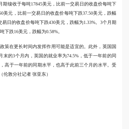
3个月期镍收于每吨17845美元，比前一交易日的收盘价每吨下
7.50美元，比前一交易日的收盘价每吨下跌37.50美元，跌幅
一交易日的收盘价每吨下跌430美元，跌幅为1.33%。3个月期
吨下跌16美元，跌幅为0.58%。
政策在更长时间内发挥作用可能是适宜的。此外，英国国
月末的3个月内，英国的就业率为74.5%，低于一年前的同
2%，高于一年前的同期水平，也高于此前三个月的水平。受
（伦敦分社记者 张亚东）