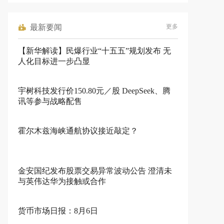
最新要闻
更多
【新华解读】民爆行业“十五五”规划发布 无
人化目标进一步凸显
宇树科技发行价150.80元／股 DeepSeek、腾
讯等参与战略配售
霍尔木兹海峡通航协议接近敲定？
金安国纪发布股票交易异常波动公告 澄清未
与英伟达华为接触或合作
货币市场日报：8月6日