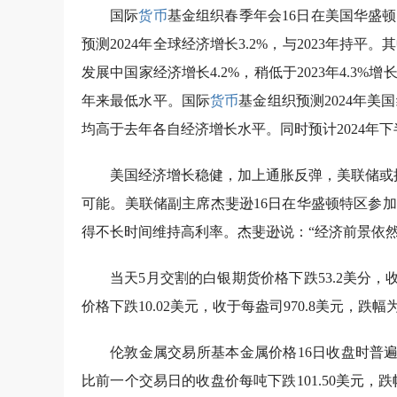
国际
货币
基金组织春季年会16日在美国华盛
预测2024年全球经济增长3.2%，与2023年持平。
发展中国家经济增长4.2%，稍低于2023年4.3
年来最低水平。国际
货币
基金组织预测2024年美国
均高于去年各自经济增长水平。同时预计2024年
美国经济增长稳健，加上通胀反弹，美联储或
可能。美联储副主席杰斐逊16日在华盛顿特区参
得不长时间维持高利率。杰斐逊说：“经济前景依然
当天5月交割的白银期货价格下跌53.2美分，收于
价格下跌10.02美元，收于每盎司970.8美元，跌幅
伦敦金属交易所基本金属价格16日收盘时普遍下
比前一个交易日的收盘价每吨下跌101.50美元，跌幅