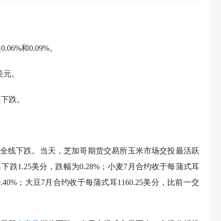
6%和0.09%。
5美元。
遍下跌。
日全线下跌。当天，芝加哥期货交易所玉米市场交投最活跃
下跌1.25美分，跌幅为0.28%；小麦7月合约收于每蒲式耳
0.40%；大豆7月合约收于每蒲式耳1160.25美分，比前一交