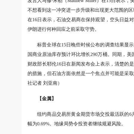
发言人马修·米勒（Matthew Miller）在1
不想看到这一冲突进一步升级和出现更大范围的区
在16日表示，石油交易商在保持观望，空头日益
伊朗进行何种回应之前采取守势。
标普全球在15日晚些时候公布的调查结果显
国商业原油库存预计环比增长290万桶。同期，美
财政部长耶伦16日在新闻发布会上表示，清楚的
的措施，但石油方面依然是一个焦点并可能是采取
社记者 刘亚南）
【金属】
纽约商品交易所黄金期货市场交投最活跃的6月黄金
幅为0.69%。地缘局势令投资者继续规避风险。