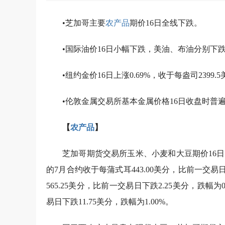
•芝加哥主要
农产品
期价16日全线下跌。
•国际油价16日小幅下跌，美油、布油分别下跌0.0
•纽约金价16日上涨0.69%，收于每盎司2399.
•伦敦金属交易所基本金属价格16日收盘时普
【
农产品
】
芝加哥期货交易所玉米、小麦和大豆期价16
的7月合约收于每蒲式耳443.00美分，比前一交易日
565.25美分，比前一交易日下跌2.25美分，跌幅为
易日下跌11.75美分，跌幅为1.00%。