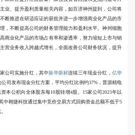
主业、提升盈利质量相关内容，如百济神州提到，公司将
不断推进在研适应证的获批并进一步增强商业化产品的市
理，不断提高公司的财务管理能力和盈利水平。神州细胞
，提高商业化产品的市场占有率和渗透率，努力缩短上市与销
主营业务收入跨越式增长，全面改善公司财务状况，提升
10家公司实施分红，其中
振华新材
连续三年现金分红，
亿华
利的公司发布现金分红方案，平均分红比例约37%，普源精电
资本公积向全体股东每10股转增4股。15家公司2023年以
。其中翱捷科技通过集中竞价交易方式回购资金总额不低于5
元。