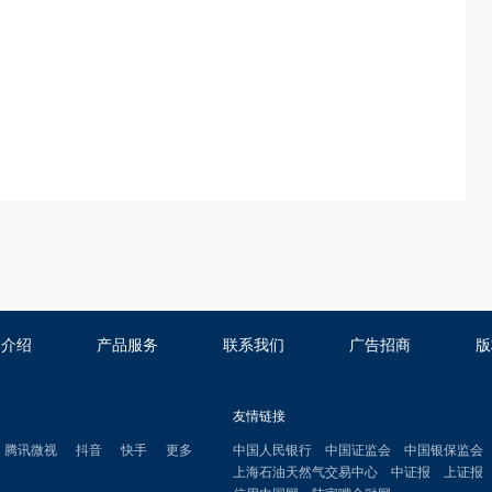
司介绍
产品服务
联系我们
广告招商
版
友情链接
腾讯微视
抖音
快手
更多
中国人民银行
中国证监会
中国银保监会
上海石油天然气交易中心
中证报
上证报