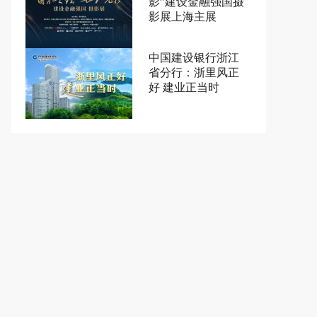
影”建设金融强国摄
影展上海主展
中国建设银行浙江
省分行：浙里风正
好 建业正当时