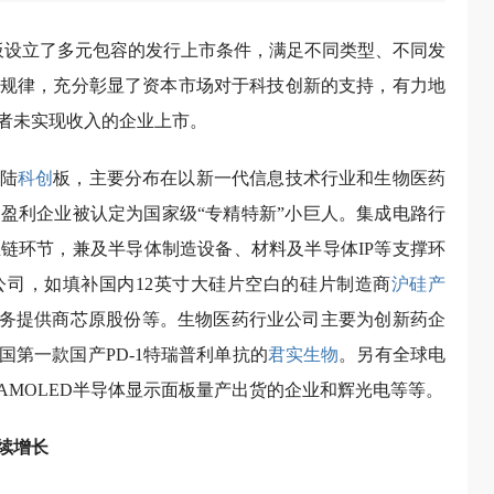
板设立了多元包容的发行上市条件，满足不同类型、不同发
规律，充分彰显了资本市场对于科技创新的支持，有力地
者未实现收入的企业上市。
登陆
科创
板，主要分布在以新一代信息技术行业和生物医药
盈利企业被认定为国家级“专精特新”小巨人。集成电路行
链环节，兼及半导体制造设备、材料及半导体IP等支撑环
公司，如填补国内12英寸大硅片空白的硅片制造商
沪硅产
服务提供商芯原股份等。生物医药行业公司主要为创新药企
第一款国产PD-1特瑞普利单抗的
君实生物
。另有全球电
MOLED半导体显示面板量产出货的企业和辉光电等等。
续增长