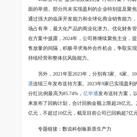
面的举措。部分尚未实现盈利的企业特别提及聚焦
通过强大的临床开发能力和全球化商业销售能力，
场占有率，最大化产品的商业化潜力。优化财务管
在方案中披露，2024年，公司将继续聚焦主业
售放量的间隔，积极寻求海外合作机会，争取实现
持续经营和整体抗风险能力。
另外，2021年至2023年，分别有3家、6家、
通
连续三年发布送转方案。2023年9家已实现盈
分红比例最高为85.74%，
亿华通
发布送转方案，以
来发布了回购计划，合计回购金额上限超28亿元
亿元，不超过10亿元，截至目前公司已回购超7亿
专题链接：数说科创板新质生产力