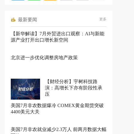
最新要闻
更多
【新华解读】7月外贸进出口观察：AI与新能
源产业打开出口增长新空间
北京进一步优化调整房地产政策
【财经分析】宇树科技路
演：高增长下亦有阶段性承
压
美国7月非农数据爆冷 COMEX黄金期货突破
4400美元大关
美国7月非农就业减少2.3万人 前两月数据大幅