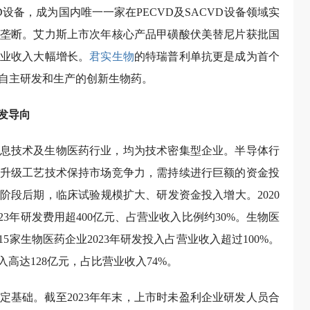
D设备，成为国内唯一一家在PECVD及SACVD设备领域实
垄断。艾力斯上市次年核心产品甲磺酸伏美替尼片获批国
业收入大幅增长。
君实生物
的特瑞普利单抗更是成为首个
国自主研发和生产的创新生物药。
发导向
息技术及生物医药行业，均为技术密集型企业。半导体行
升级工艺技术保持市场竞争力，需持续进行巨额的资金投
阶段后期，临床试验规模扩大、研发资金投入增大。2020
23年研发费用超400亿元、占营业收入比例约30%。生物医
家生物医药企业2023年研发投入占营业收入超过100%。
入高达128亿元，占比营业收入74%。
定基础。截至2023年年末，上市时未盈利企业研发人员合