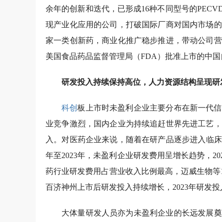
余年的创新和迭代，已形成16种不同型号的PECV
现产业化应用的公司，打破国际厂商对国内市场的
家一类创新药，商业化推广稳步推进，带动公司营
美国食品药品监督管理局（FDA）批准上市的中
研发投入持续保持高位，人力资源结构呈现研
科创
板上市时未盈利企业主要分布在新一代信
业竞争激烈，国内企业为持续追赶世界先进工艺，
入。对医药企业来说，随着在研产品逐步进入临床
年至2023年，未盈利企业研发费用呈增长趋势，20
药行业研发费用占营业收入比例最高，迈威生物等15
百济神州上市后研发投入持续增长，2023年研发投
大体量研发人员亦为未盈利企业的长远发展奠