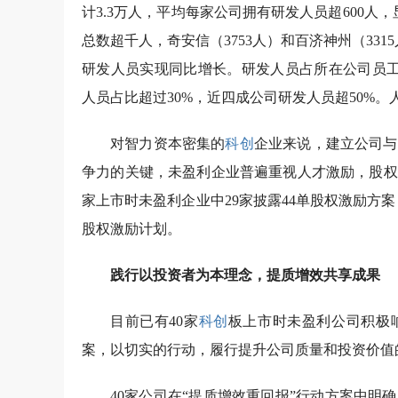
计3.3万人，平均每家公司拥有研发人员超600人
总数超千人，奇安信（3753人）和百济神州（3315
研发人员实现同比增长。研发人员占所在公司员工
人员占比超过30%，近四成公司研发人员超50%
对智力资本密集的
科创
企业来说，建立公司与
争力的关键，未盈利企业普遍重视人才激励，股权
家上市时未盈利企业中29家披露44单股权激励方
股权激励计划。
践行以投资者为本理念，提质增效共享成果
目前已有40家
科创
板上市时未盈利公司积极响
案，以切实的行动，履行提升公司质量和投资价值
40家公司在“提质增效重回报”行动方案中