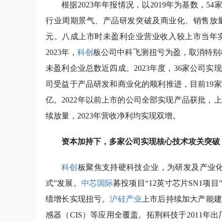
根据2023年年报情况，以2019年为基数，
行业周期景气、产品研发突破及商业化、销售放量
元。八成上市时未盈利企业营业收入较上市当年
2023年，
科创
板公司中科飞测扭亏为盈，取消特别
未盈利企业总数近四成。2023年度，36家公司
司受益于产品研发和商业化的顺利推进，目前19家
亿。2022年以前上市的公司全部实现产品获批
续放量，2023年营收净利均实现双增。
资本加持下，多家公司实现核心技术攻关突破
科创
板聚焦支持硬科技企业，为研发及产业化
式”发展。
中芯国际
募投项目“12英寸芯片SN1项
绩增长实现扭亏。
沪硅产业
上市后持续加大产能建
感器（CIS）等应用全覆盖。拓荆科技于2011年出