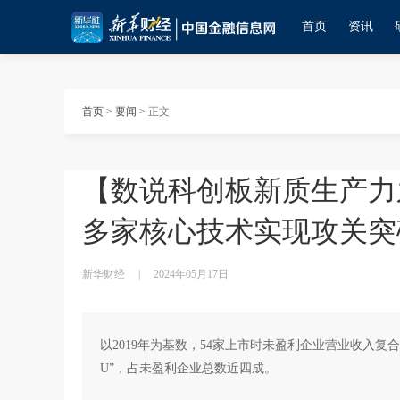
首页
资讯
首页
>
要闻
>
正文
【数说科创板新质生产力之
多家核心技术实现攻关突
新华财经
|
2024年05月17日
以2019年为基数，54家上市时未盈利企业营业收入复
U”，占未盈利企业总数近四成。