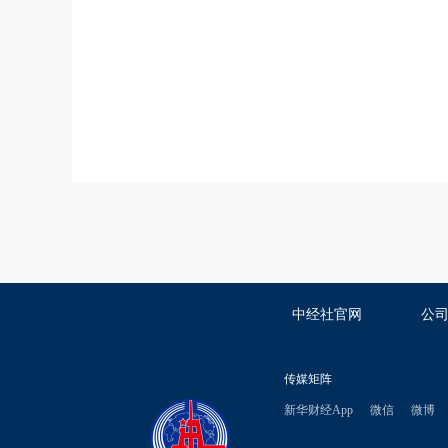
中经社官网
公
传媒矩阵
新华财经App
微信
微博