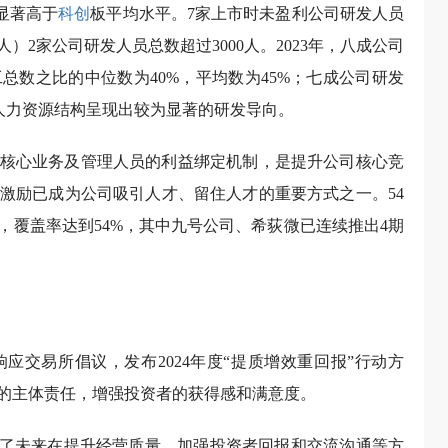
，显著高于
科创
板平均水平。7家上市时未盈利公司研发人员
人）2家公司研发人员总数超过3000人。2023年，八成公司
总数之比的中位数为40%，平均数为45%；七成公司研发
。人力资源结构呈现出较为显著的研发导向。
核心业务及管理人员的利益绑定机制，是提升公司核心竞
激励已成为公司吸引人才、留住人才的重要方式之一。54
案，覆盖率达到54%，其中九号公司、希荻微已连续推出4期
应交易所倡议，发布2024年度“提质增效重回报”行动方
的主体责任，增强投资者的获得感和满意度。
明确了未来在提升经营质量、加强投资者回报和交流沟通等方