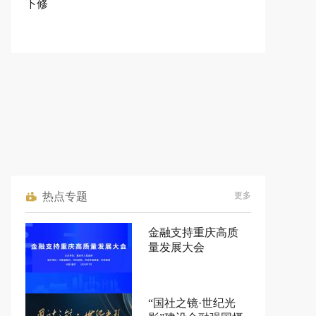
下修
热点专题
更多
金融支持重庆高质
量发展大会
“国社之镜·世纪光