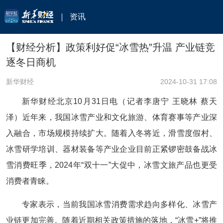
资讯
【财经分析】政策利好促“冰雪热”升温 产业链竞
逐冬日商机
新华财经
2024-10-31 17:08
新华财经北京10月31日电（记者李唐宁 王晓林 蔡天
泽）近年来，我国冰雪产业和文化旅游、体育赛事等产业深
入融合，市场规模持续扩大。随着入冬将近，滑雪度假村、
冰雪研学培训、器材装备等产业企业目前正紧锣密鼓备战冰
雪消费旺季，2024年“双十一”大促中，冰雪文旅产品也更受
消费者青睐。
专家表示，当前我国冰雪消费需求趋向多样化、冰雪产
业链更加完善。随着近期相关政策措施的落地，“冰雪+”将推