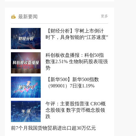
最新要闻
更多
【财经分析】宇树上市倒计
时下，具身智能的“江苏速度”
科创板收盘播报：科创50指
数涨2.51% 生物制药股表现强
势
【新华500】新华500指数
（989001）7日涨1.19%
午评：主要股指普涨 CRO概
念股领涨 数字货币概念股领
跌
前7个月我国货物贸易进出口超30万亿元