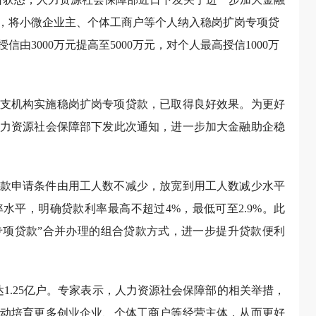
，将小微企业主、个体工商户等个人纳入稳岗扩岗专项贷
3000万元提高至5000万元，对个人最高授信1000万
支机构实施稳岗扩岗专项贷款，已取得良好效果。为更好
力资源社会保障部下发此次通知，进一步加大金融助企稳
款申请条件由用工人数不减少，放宽到用工人数减少水平
水平，明确贷款利率最高不超过4%，最低可至2.9%。此
专项贷款”合并办理的组合贷款方式，进一步提升贷款便利
达1.25亿户。专家表示，人力资源社会保障部的相关举措，
动培育更多创业企业、个体工商户等经营主体，从而更好