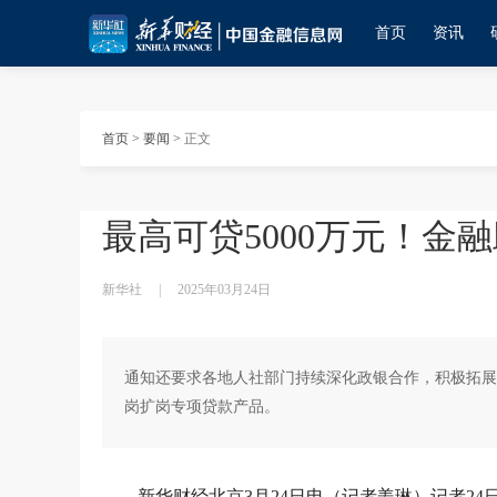
首页
资讯
首页
>
要闻
>
正文
最高可贷5000万元！金
新华社
|
2025年03月24日
通知还要求各地人社部门持续深化政银合作，积极拓展
岗扩岗专项贷款产品。
新华财经北京3月24日电（记者姜琳）记者2