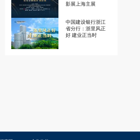
影展上海主展
中国建设银行浙江
省分行：浙里风正
好 建业正当时