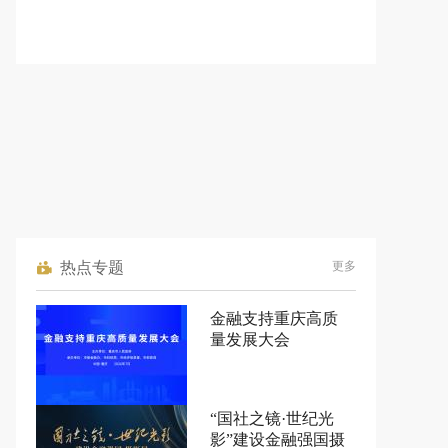
热点专题
更多
金融支持重庆高质
量发展大会
“国社之镜·世纪光
影”建设金融强国摄