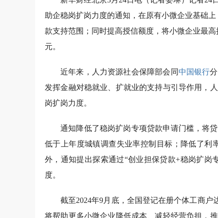
助企稳岗扩岗力度的通知，在原有小微企业基础上
款支持范围；同时提高授信额度，将小微企业最高授信由
元。
近年来，人力资源社会保障部会同
中国银行
分
发挥金融对稳就业、扩就业的支持与引导作用，人
岗扩岗力度。
通知降低了稳岗扩岗专项贷款申请门槛，将贷
低于上年度城镇调查失业率控制目标；降低了利率
外，通知提出探索通过“创业担保贷款+稳岗扩岗
度。
截至2024年9月底，全国登记在册个体工商户
将帮助更多小微企业降低成本、减轻经营负担，推