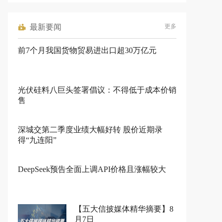
最新要闻
更多
前7个月我国货物贸易进出口超30万亿元
光伏硅料八巨头签署倡议：不得低于成本价销
售
深城交第二季度业绩大幅好转 股价近期录
得“九连阳”
DeepSeek预告全面上调API价格且涨幅较大
【五大信披媒体精华摘要】8
月7日