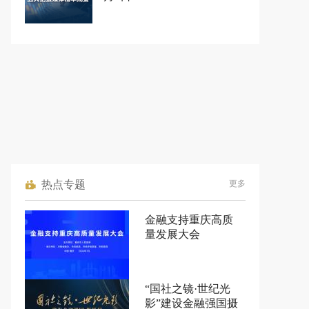
热点专题
更多
金融支持重庆高质
量发展大会
“国社之镜·世纪光
影”建设金融强国摄