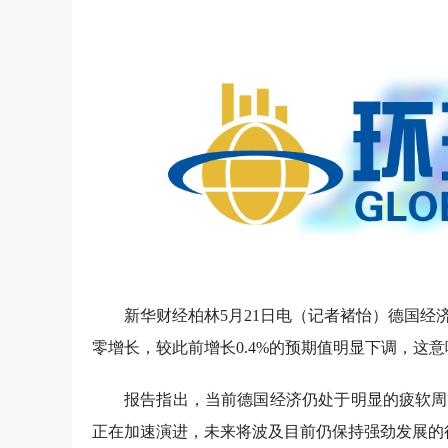
新华财经柏林5月21日电（记者褚怡）德国经济
零增长，较此前增长0.4%的预期值明显下调，这
报告指出，当前德国经济仍处于明显的疲软周
正在加速演进，未来将波及目前仍保持强劲发展的