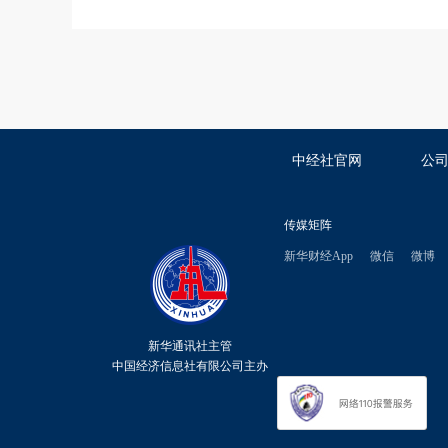
中经社官网
公
传媒矩阵
新华财经App
微信
微博
新华通讯社主管
中国经济信息社有限公司主办