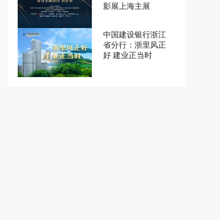
影展上海主展
中国建设银行浙江
省分行：浙里风正
好 建业正当时