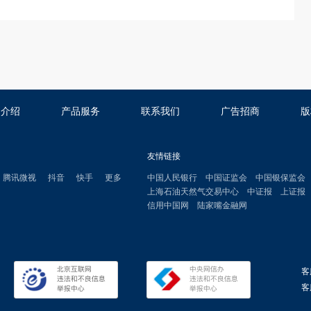
司介绍
产品服务
联系我们
广告招商
版
友情链接
腾讯微视
抖音
快手
更多
中国人民银行
中国证监会
中国银保监会
上海石油天然气交易中心
中证报
上证报
信用中国网
陆家嘴金融网
客
客服