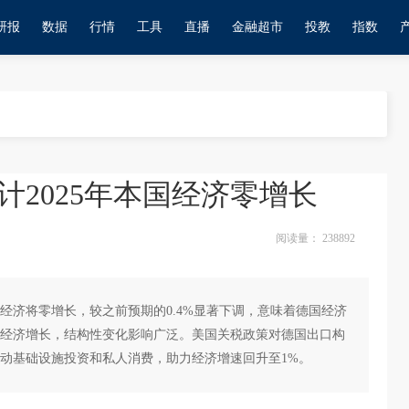
研报
数据
行情
工具
直播
金融超市
投教
指数
2025年本国经济零增长
阅读量：
238892
国经济将零增长，较之前预期的0.4%显著下调，意味着德国经济
经济增长，结构性变化影响广泛。美国关税政策对德国出口构
推动基础设施投资和私人消费，助力经济增速回升至1%。