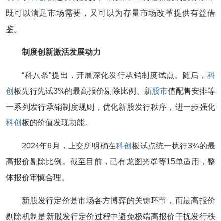
既可以满足市场需要，又可以为存量市场改革提供有益借
鉴。
制度创新激活发展动力
“科八条”提出，开展深化发行承销制度试点。随后，
科
创
板先行先试3%的最高报价剔除比例、新
股市
值配售安排等
一系列发行承销制度规则，优化新股发行秩序，进一步强化
科创
板的价值发现功能。
2024年6月，上交所明确在
科创
板试点统一执行3%的最
高报价剔除比例。截至目前，已有龙图光罩等15单适用，整
体报价审慎合理。
新股发行定价是市场各方博弈的关键环节，而最高报价
剔除机制是新股发行定价过程中避免极端高报价干扰发行秩