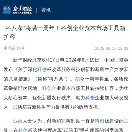
资讯
“科八条”将满一周年！科创企业资本市场工具箱
扩容
中国证券报
2025-06-17 22:39
新华财经北京6月17日电 2024年6月19日，中国证监会
发布《关于深化
科创
板改革服务科技创新和新质生产力发展
的八条措施》（简称“科八条”）。如今一周年将至，各项改
革举措渐次落地、
科创
企业资本市场工具箱持续扩容，为壮
大耐心资本、优化新股发行秩序、助力
科创
企业加大研发投
入、加快培育新质生产力提供有力的政策支撑。
业内人士认为，创新和完善制度一直是
科创
板建设的主
线，在
科创
板这块制度改革“试验田”里构建新的制度体系，