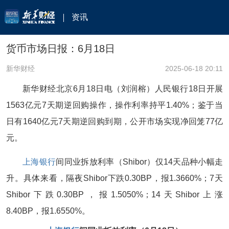
资讯
货币市场日报：6月18日
新华财经
2025-06-18 20:11
新华财经北京6月18日电（刘润榕）人民银行18日开展
1563亿元7天期逆回购操作，操作利率持平1.40%；鉴于当
日有1640亿元7天期逆回购到期，公开市场实现净回笼77亿
元。
上海银行
间同业拆放利率（Shibor）仅14天品种小幅走
升。具体来看，隔夜Shibor下跌0.30BP，报1.3660%；7天
Shibor下跌0.30BP，报1.5050%；14天Shibor上涨
8.40BP，报1.6550%。