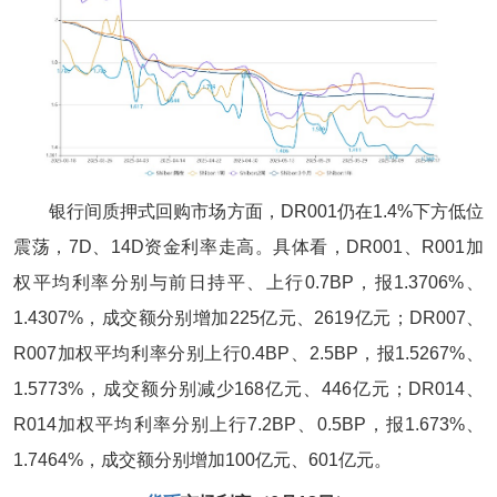
银行间质押式回购市场方面，DR001仍在1.4%下方低位
震荡，7D、14D资金利率走高。具体看，DR001、R001加
权平均利率分别与前日持平、上行0.7BP，报1.3706%、
1.4307%，成交额分别增加225亿元、2619亿元；DR007、
R007加权平均利率分别上行0.4BP、2.5BP，报1.5267%、
1.5773%，成交额分别减少168亿元、446亿元；DR014、
R014加权平均利率分别上行7.2BP、0.5BP，报1.673%、
1.7464%，成交额分别增加100亿元、601亿元。