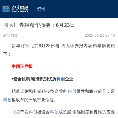
资讯
四大证券报精华摘要：6月23日
新华财经
2025-06-23 07:46
新华财经北京6月23日电 四大证券报内容精华摘要如
下：
中国证券报
•‍健全机制 精准识别优质
科创
企业
精准识别和判断科技型企业的
科创
属性和商业前景，是
科创
板改革的一项重要命题。
《关于在
科创
板设置
科创
成长层 增强制度包容性适应性