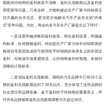
期困扰经销商的返利政策不清晰、返利兑现账期以及返利使
用受限等问题，只有这样，才能构建起生产厂家与经销商互
信共赢的合作生态，更深层次地解决汽车产业存在的“内卷
式”竞争问题。为此，商会向各汽车生产厂家提出以下呼吁：
一是设置明确清晰的返利政策。简化返利设置，明确返
利标准，杜绝模糊返利。特别是生产厂家为弥补经销商因价
格倒挂等原因造成的亏损而给予经销商的各类名义的非固定
返利，应根据市场客观情况，让经销商做到有预期、有相对
清晰的计算标准。
二是缩短返利兑现账期。调研的汽车品牌中已有18个品
牌的返利兑现账期达到了30天以内，充分体现了这些品牌的
社会责任和品牌形象。鉴于返利对于经销商的重要意义，呼
吁所有品牌都将返利兑现账期调整为不超过30天。