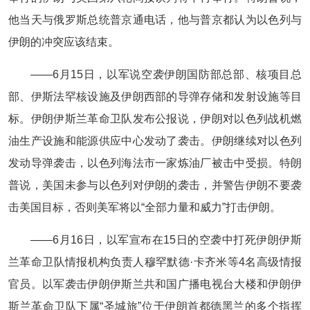
他当天与俄罗斯总统普京通电话，他与普京都认为以色列与
伊朗的冲突应该结束。
——6月15日，以军说空袭伊朗国防部总部、核项目总
部、伊斯法罕核设施及伊朗西部的导弹存储和发射设施等目
标。伊朗伊斯兰革命卫队发布公报说，伊朗对以色列战机燃
油生产设施和能源供应中心发动了袭击。伊朗继续对以色列
发动导弹袭击，以色列海法市一家炼油厂被击中受损。特朗
普说，美国未参与以色列对伊朗的袭击，并警告伊朗不要袭
击美国目标，否则美军将以“全部力量和威力”打击伊朗。
——6月16日，以军宣布在15日的空袭中打死伊朗伊斯
兰革命卫队情报机构负责人穆罕默德·卡齐米等4名高级情报
官员。以军袭击伊朗伊斯兰共和国广播电视台大楼和伊朗伊
斯兰革命卫队下属“圣城旅”位于伊朗首都德黑兰的多个指挥