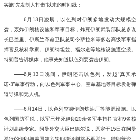
实施“先发制人打击”以来的时间线：
——6月13日凌晨，以色列对伊朗多地发动大规模空
袭，轰炸伊朗核设施和军事目标，炸死伊朗武装部队总参谋
长巴盖里、伊斯兰革命卫队总司令萨拉米等多名高级军事指
挥官及核科学家。伊朗纳坦兹、福尔道等地核设施遭空袭。
特朗普告诉媒体，他事先知道以色列要袭击伊朗。
——6月13日晚间，伊朗还击以色列，发起“真实承
诺-3”军事行动，向以色列军事中心、空军基地等目标发射弹
道导弹和无人机。
——6月14日，以色列空袭伊朗炼油厂等能源设施。以
色列国防军说，以军已炸死伊朗20余名军事指挥官和9名核
计划高级专家。阿曼外交大臣巴德尔说，原定于15日在阿曼
举行的伊朗与美国第六轮间接谈判将不再举行。特朗普说，