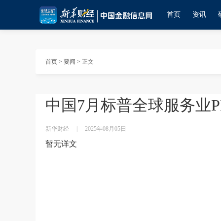
首页
资讯
首页
>
要闻
>
正文
中国7月标普全球服务业PMI
新华财经
|
2025年08月05日
暂无详文