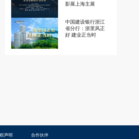
影展上海主展
中国建设银行浙江
省分行：浙里风正
好 建业正当时
权声明
合作伙伴