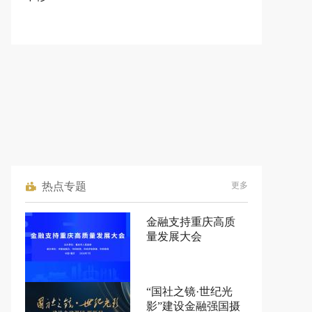
热点专题
更多
金融支持重庆高质
量发展大会
“国社之镜·世纪光
影”建设金融强国摄