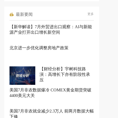
最新要闻
更多
【新华解读】7月外贸进出口观察：AI与新能
源产业打开出口增长新空间
北京进一步优化调整房地产政策
【财经分析】宇树科技路
演：高增长下亦有阶段性承
压
美国7月非农数据爆冷 COMEX黄金期货突破
4400美元大关
美国7月非农就业减少2.3万人 前两月数据大幅
下修