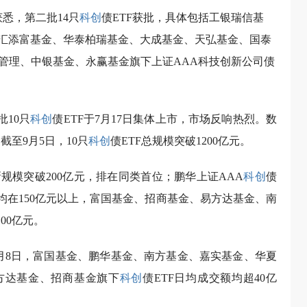
悉，第二批14只
科创
债ETF获批，具体包括工银瑞信基
汇添富基金、华泰柏瑞基金、大成基金、天弘基金、国泰
产管理、中银基金、永赢基金旗下上证AAA科技创新公司债
批10只
科创
债ETF于7月17日集体上市，市场反响热烈。数
截至9月5日，10只
科创
债ETF总规模突破1200亿元。
新规模突破200亿元，排在同类首位；鹏华上证AAA
科创
债
模均在150亿元以上，富国基金、招商基金、易方达基金、南
100亿元。
月8日，富国基金、鹏华基金、南方基金、嘉实基金、华夏
易方达基金、招商基金旗下
科创
债ETF日均成交额均超40亿