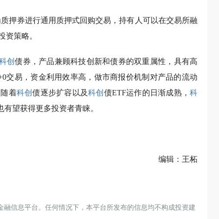
作为质押券进行通用质押式回购交易，持有人可以在交易所融
投资策略。
科创
债券，产品兼顾科技创新和债券的双重属性，具有高
+0交易，资金利用效率高，做市商报价机制对产品的流动
。随着
科创
债逐步扩容以及
科创
债ETF运作的日渐成熟，
科
品也有望获得更多投资者青睐。
编辑：王柘
金融信息平台。任何情况下，本平台所发布的信息均不构成投资建