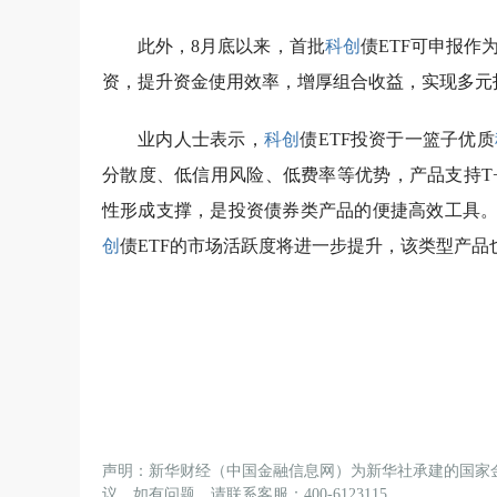
此外，8月底以来，首批
科创
债ETF可申报
资，提升资金使用效率，增厚组合收益，实现多元
业内人士表示，
科创
债ETF投资于一篮子优质
分散度、低信用风险、低费率等优势，产品支持T
性形成支撑，是投资债券类产品的便捷高效工具
创
债ETF的市场活跃度将进一步提升，该类型产
声明：新华财经（中国金融信息网）为新华社承建的国家
议。如有问题，请联系客服：400-6123115