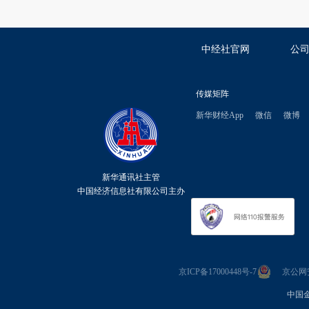
中经社官网
公
传媒矩阵
新华财经App
微信
微博
新华通讯社主管
中国经济信息社有限公司主办
京ICP备17000448号-7
京公网安备
中国金融