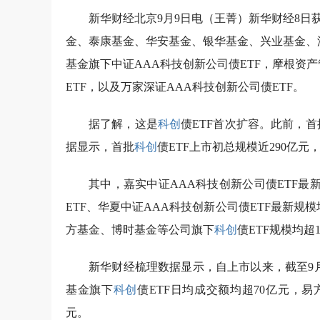
新华财经北京9月9日电（王菁）新华财经8日获
金、泰康基金、华安基金、银华基金、兴业基金、
基金旗下中证AAA科技创新公司债ETF，摩根资
ETF，以及万家深证AAA科技创新公司债ETF。
据了解，这是
科创
债ETF首次扩容。此前，首
据显示，首批
科创
债ETF上市初总规模近290亿元，
其中，嘉实中证AAA科技创新公司债ETF最
ETF、华夏中证AAA科技创新公司债ETF最新规
方基金、博时基金等公司旗下
科创
债ETF规模均超
新华财经梳理数据显示，自上市以来，截至9
基金旗下
科创
债ETF日均成交额均超70亿元，
元。