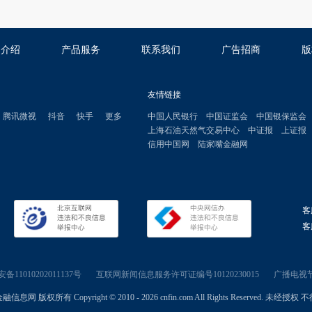
司介绍
产品服务
联系我们
广告招商
版
友情链接
腾讯微视
抖音
快手
更多
中国人民银行
中国证监会
中国银保监会
上海石油天然气交易中心
中证报
上证报
信用中国网
陆家嘴金融网
客
客服
11010202011137号
互联网新闻信息服务许可证编号10120230015
广播电视节
信息网 版权所有 Copyright © 2010 - 2026 cnfin.com All Rights Reserved. 未经授权