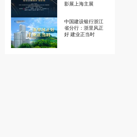
影展上海主展
中国建设银行浙江
省分行：浙里风正
好 建业正当时