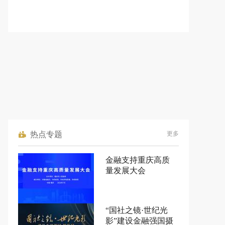
热点专题
更多
金融支持重庆高质
量发展大会
“国社之镜·世纪光
影”建设金融强国摄