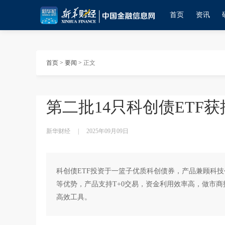
首页
资讯
首页
>
要闻
>
正文
第二批14只科创债ETF获
新华财经
|
2025年09月09日
科创债ETF投资于一篮子优质科创债券，产品兼顾科
等优势，产品支持T+0交易，资金利用效率高，做市
高效工具。