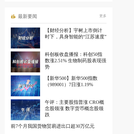
最新要闻
更多
【财经分析】宇树上市倒计
时下，具身智能的“江苏速度”
科创板收盘播报：科创50指
数涨2.51% 生物制药股表现强
势
【新华500】新华500指数
（989001）7日涨1.19%
午评：主要股指普涨 CRO概
念股领涨 数字货币概念股领
跌
前7个月我国货物贸易进出口超30万亿元