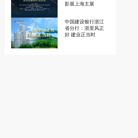
影展上海主展
中国建设银行浙江
省分行：浙里风正
好 建业正当时