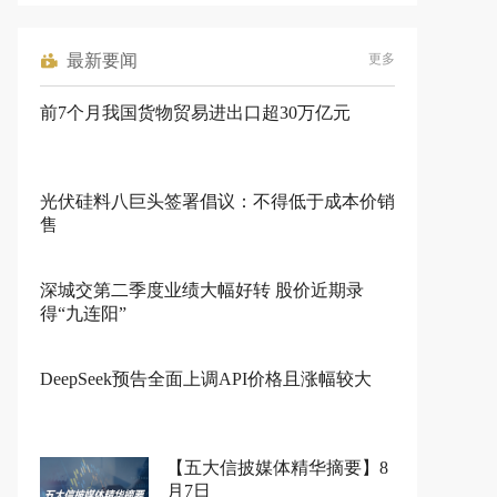
最新要闻
更多
前7个月我国货物贸易进出口超30万亿元
光伏硅料八巨头签署倡议：不得低于成本价销
售
深城交第二季度业绩大幅好转 股价近期录
得“九连阳”
DeepSeek预告全面上调API价格且涨幅较大
【五大信披媒体精华摘要】8
月7日