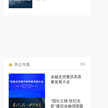
热点专题
更多
金融支持重庆高质
量发展大会
“国社之镜·世纪光
影”建设金融强国摄