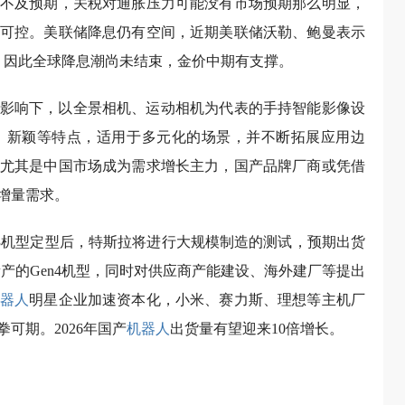
不及预期，关税对通胀压力可能没有市场预期那么明显，
可控。美联储降息仍有空间，近期美联储沃勒、鲍曼表示
，因此全球降息潮尚未结束，金价中期有支撑。
影响下，以全景相机、运动相机为代表的手持智能影像设
、新颖等特点，适用于多元化的场景，并不断拓展应用边
尤其是中国市场成为需求增长主力，国产品牌厂商或凭借
增量需求。
n3机型定型后，特斯拉将进行大规模制造的测试，预期出货
量产的Gen4机型，同时对供应商产能建设、海外建厂等提出
器人
明星企业加速资本化，小米、赛力斯、理想等主机厂
可期。2026年国产
机器人
出货量有望迎来10倍增长。