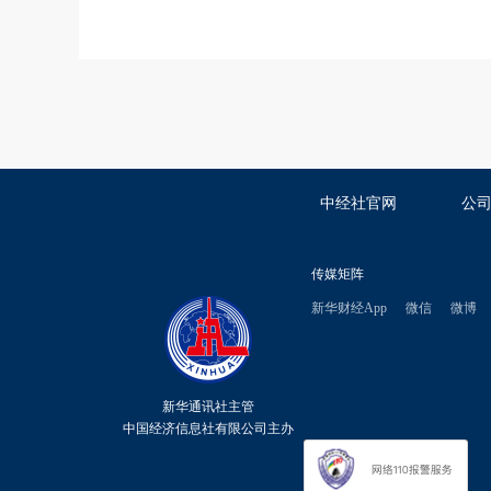
中经社官网
公
传媒矩阵
新华财经App
微信
微博
新华通讯社主管
中国经济信息社有限公司主办