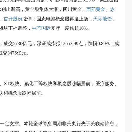
持续创出新高，黄金股集体大涨，四川黄金、
西部黄金
、
赤
、
首开股份
涨停；固态电池概念股再度上扬，
天际股份
、
板块下挫调整，
中芯国际
复牌一度跌超10%。
，成交5730亿元；深证成指报12553.99点，跌幅0.89%，成
成交3476亿元。
、ST板块、氟化工等板块和概念股涨幅居前；医疗服务、
板块和概念股跌幅居前。
一定支撑。本轮全球降息周期非美央行先于美联储降息，