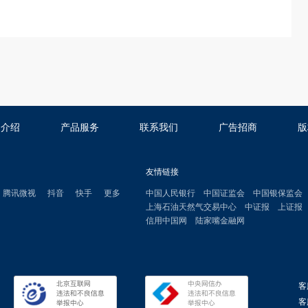
司介绍
产品服务
联系我们
广告招商
版
友情链接
腾讯微视
抖音
快手
更多
中国人民银行
中国证监会
中国银保监会
上海石油天然气交易中心
中证报
上证报
信用中国网
陆家嘴金融网
客
客服