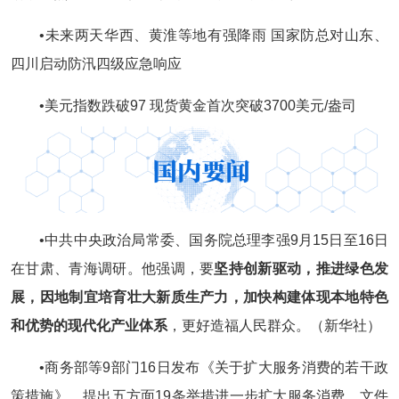
•未来两天华西、黄淮等地有强降雨 国家防总对山东、
四川启动防汛四级应急响应
•美元指数跌破97 现货黄金首次突破3700美元/盎司
•中共中央政治局常委、国务院总理李强9月15日至16日
在甘肃、青海调研。他强调，要
坚持创新驱动，推进绿色发
展，因地制宜培育壮大新质生产力，加快构建体现本地特色
和优势的现代化产业体系
，更好造福人民群众。（新华社）
•商务部等9部门16日发布《关于扩大服务消费的若干政
策措施》，提出五方面19条举措进一步扩大服务消费。文件