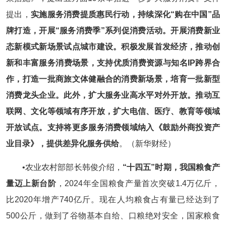
提出，
实施服务消费提质惠民行动，持续深化“购在中国”品
牌打造，开展“服务消费季”系列促消费活动。开展消费新业
态新模式新场景试点城市建设。积极发展首发经济，推动创
新和丰富服务消费场景，支持优质消费资源与知名IP跨界合
作，打造一批商旅文体健融合的消费新场景，培育一批新型
消费龙头企业。此外，扩大服务业高水平对外开放。推动互
联网、文化等领域有序开放，扩大电信、医疗、教育等领域
开放试点。支持将更多服务消费领域纳入《鼓励外商投资产
业目录》，提供差异化服务供给
。（新华财经）
•农业农村部部长韩俊介绍，
“十四五”时期，我国粮食产
量迈上新台阶
，2024年全国粮食产量首次突破1.4万亿斤，
比2020年增产740亿斤。现在人均粮食占有量已经达到了
500公斤，做到了谷物基本自给、口粮绝对安全，国家粮食