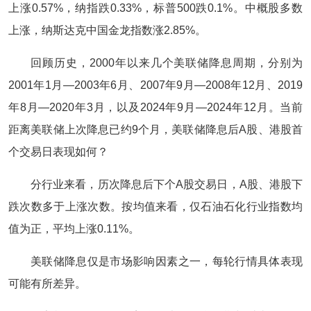
上涨0.57%，纳指跌0.33%，标普500跌0.1%。中概股多数
上涨，纳斯达克中国金龙指数涨2.85%。
回顾历史，2000年以来几个美联储降息周期，分别为
2001年1月—2003年6月、2007年9月—2008年12月、2019
年8月—2020年3月，以及2024年9月—2024年12月。当前
距离美联储上次降息已约9个月，美联储降息后A股、港股首
个交易日表现如何？
分行业来看，历次降息后下个A股交易日，A股、港股下
跌次数多于上涨次数。按均值来看，仅石油石化行业指数均
值为正，平均上涨0.11%。
美联储降息仅是市场影响因素之一，每轮行情具体表现
可能有所差异。