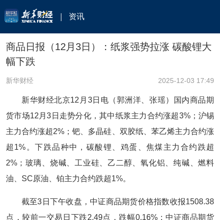
资讯
商品日报（12月3日）：纸浆强势拉涨 碳酸锂大
幅下跌
新华财经
2025-12-03 17:49
新华财经北京12月3日电（郭洲洋、张瑶）国内商品期
货市场12月3日走势分化，其中纸浆主力合约涨超3%；沪锡
主力合约涨超2%；钯、多晶硅、双胶纸、苯乙烯主力合约涨
超1%。下跌品种中，碳酸锂、鸡蛋、焦煤主力合约跌超
2%；玻璃、烧碱、工业硅、乙二醇、氧化铝、纯碱、燃料
油、SC原油、铂主力合约跌超1%。
截至3日下午收盘，中证商品期货价格指数收报1508
.38
点，较前一交易日下跌2.49点，跌幅0.16%；中证商品期货