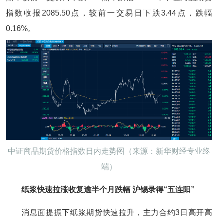
指数收报2085.50点，较前一交易日下跌3.44点，跌幅
0.16%。
中证商品期货价格指数日内走势图（来源：新华财经专业终
端）
纸浆快速拉涨收复逾半个月跌幅 沪锡录得“五连阳”
消息面提振下纸浆期货快速拉升，主力合约3日高开高