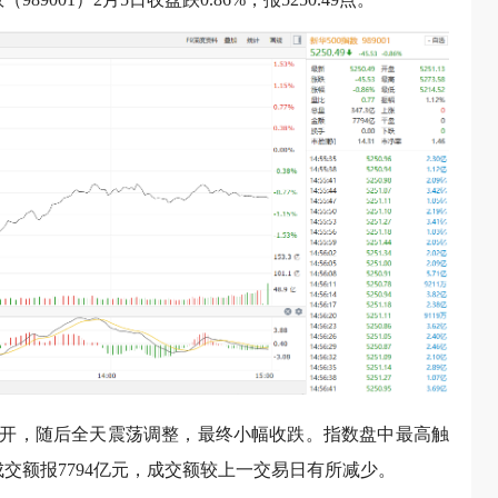
早间低开，随后全天震荡调整，最终小幅收跌。指数盘中最高触
天总成交额报7794亿元，成交额较上一交易日有所减少。