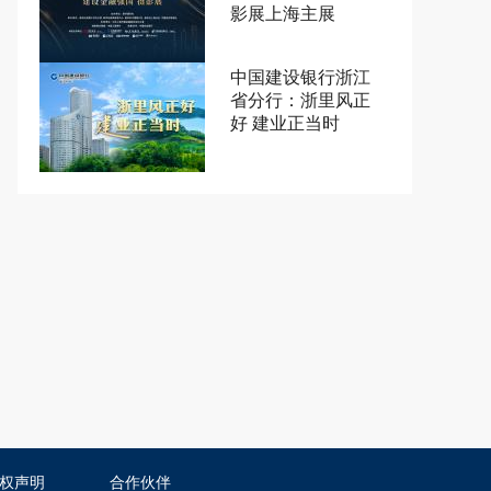
影展上海主展
中国建设银行浙江
省分行：浙里风正
好 建业正当时
权声明
合作伙伴