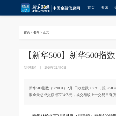
首页
资讯
首页
>
要闻
>
正文
【新华500】新华500指数（
新华财经
|
2026年02月05日
新华500指数（989001）2月5日收盘跌0.86%，报525
股全天总成交额报7794亿元，成交额较上一交易日有
新华财经北京2月5日电（胡晨曦）新华500指数（98