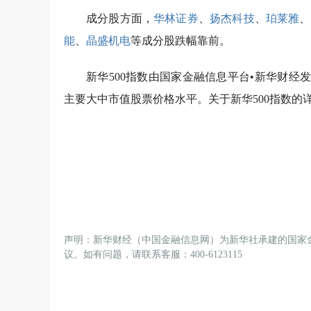
成分股方面，
华林证券
、
扬杰科技
、
珀莱雅
、
能
、
晶盛机电
等成分股跌幅靠前。
新华500指数由国家金融信息平台•新华财
主要大中市值股票价格水平。关于新华500指数的
声明：新华财经（中国金融信息网）为新华社承建的国家
议。如有问题，请联系客服：400-6123115