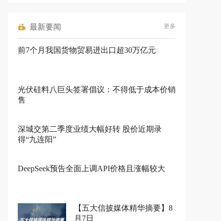
最新要闻
更多
前7个月我国货物贸易进出口超30万亿元
光伏硅料八巨头签署倡议：不得低于成本价销
售
深城交第二季度业绩大幅好转 股价近期录
得“九连阳”
DeepSeek预告全面上调API价格且涨幅较大
【五大信披媒体精华摘要】8
月7日