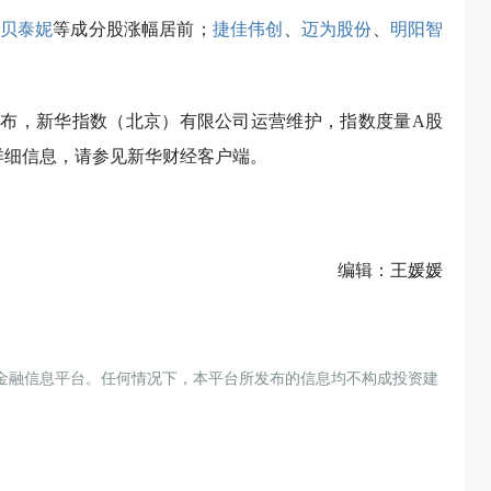
贝泰妮
等成分股涨幅居前；
捷佳伟创
、
迈为股份
、
明阳智
经发布，新华指数（北京）有限公司运营维护，指数度量A股
详细信息，请参见新华财经客户端。
编辑：王媛媛
金融信息平台。任何情况下，本平台所发布的信息均不构成投资建