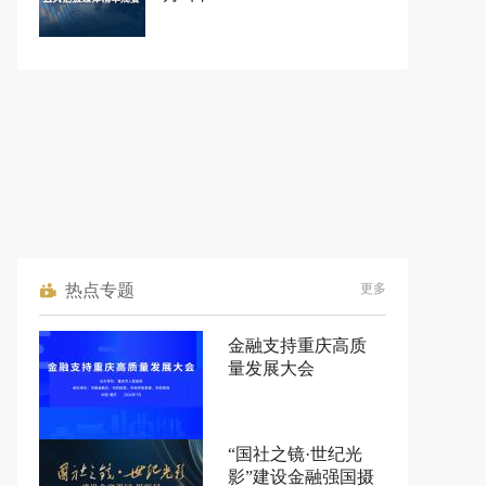
热点专题
更多
金融支持重庆高质
量发展大会
“国社之镜·世纪光
影”建设金融强国摄