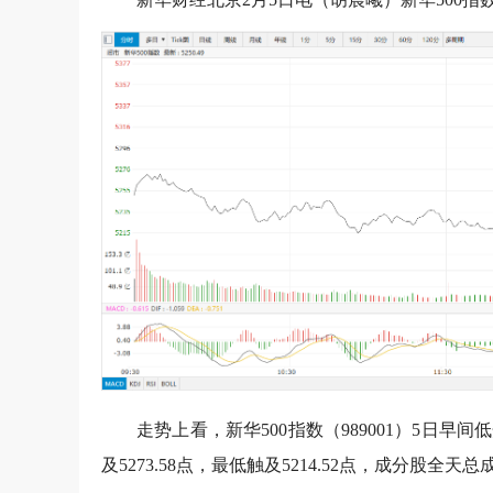
走势上看，新华500指数（989001）5日
及5273.58点，最低触及5214.52点，成分股全