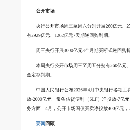
公开市场
央行公开市场周三至周六分别开展260亿元、2
有2929亿元、1262亿元7天期逆回购到期。
周三央行开展3000亿元3个月期买断式逆回购
本周央行公开市场周三至周五分别有260亿元、
金定存到期。
中国人民银行公布2026年4月中央银行各项
放-2000亿元，常备借贷便利（SLF）净投放-7
务方面，4月，公开市场国债买卖净投放400亿元，7
要闻
回顾