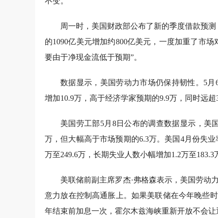
不变。
周一时，美国财政部公布了新的季度借款预测，
的1090亿美元增加约800亿美元，一度加重了
要由于净现金流低于预期”。
数据显示，美国劳动力市场仍保持韧性。5月
增加10.9万，高于经济学家预期的9.9万，同时远
美国劳工部5月8日公布的调查数据显示，美国4
万，但大幅高于市场预期的6.3万。美国4月份失业率
万至249.6万，长期失业人数小幅增加1.2万至183.3
美联储前副主席罗杰·弗格森表示，美国劳动
意力放在控制高通胀上。如果美联储在今年晚些时
年结束前加息一次，霍尔木兹海峡重新开放不会让