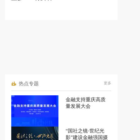
热点专题
更多
金融支持重庆高质
量发展大会
“国社之镜·世纪光
影”建设金融强国摄