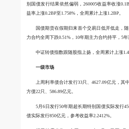
别国债发行结果依然偏弱，260005收益率收涨0.1B
益率上涨0.2BP至1.758%，全周累计上涨1.2BP。
国债期货在假期归来首个交易日低开低走，随
力合约全周下跌0.51%，10年期主力合约持平，5年
中证转债指数跟随股指上扬，全周累计上涨1.47%
一级市场
上周利率债合计发行33只、4627.09
亿元，其中
方债22只、586.89亿元。
5月6日发行50年期超长期特别国债实际发行45
债实际发行850亿元，参考收益率2.2412%。