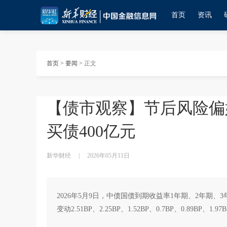
首页
资讯
首页
>
要闻
>
正文
【债市观察】节后风险偏
买债400亿元
新华财经
|
2026年05月11日
2026年5月9日，中债国债到期收益率1年期、2年期、3
变动2.51BP、2.25BP、1.52BP、0.7BP、0.89BP、1.97