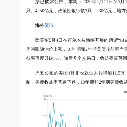
据已披露公告，本周（2026年5月11日至5月1
只、4250亿元，政策性银行债3只、230亿元，地方债3
海外
债市
因美军5月4日在霍尔木兹海峡开展的所谓“
周初跟随油价上涨，10年期和2年期美债收益率当天上涨
益率再度升破5%。随后几个交易日，收益率震荡
周五公布的美国4月非农就业人数增加11.
制，美债收益率普遍下跌，10年期和2年期美债收益率分