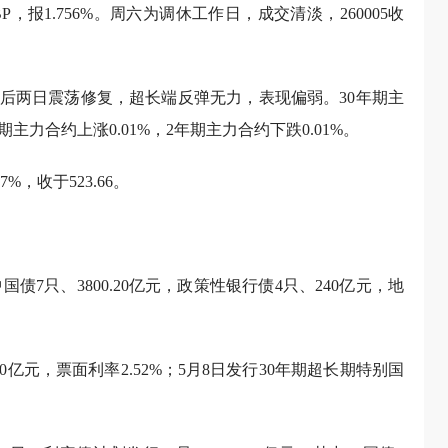
P，报1.756%。周六为调休工作日，成交清淡，260005收
后两日震荡修复，超长端反弹无力，表现偏弱。30年期主
期主力合约上涨0.01%，2年期主力合约下跌0.01%。
，收于523.66。
国债7只、3800.20亿元，政策性银行债4只、240亿元，地
0亿元，票面利率2.52%；5月8日发行30年期超长期特别国