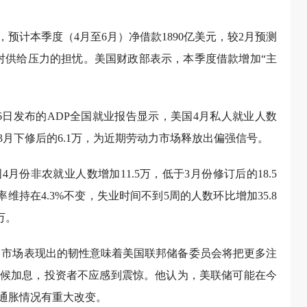
预计本季度（4月至6月）净借款1890亿美元，较2月预测
市场对供给压力的担忧。美国财政部表示，本季度借款增加“主
6日发布的ADP全国就业报告显示，美国4月私人就业人数
超3月下修后的6.1万，为近期劳动力市场释放出偏强信号。
月份非农就业人数增加11.5万，低于3月份修订后的18.5
维持在4.3%不变，失业时间不到5周的人数环比增加35.8
万。
力市场表现出的韧性意味着美国联邦储备委员会将把更多注
候加息，投资者不应感到震惊。他认为，美联储可能在今
通胀情况有重大改变。