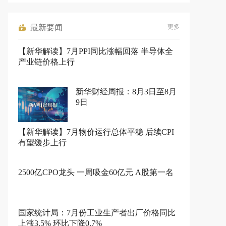
最新要闻
更多
【新华解读】7月PPI同比涨幅回落 半导体全
产业链价格上行
新华财经周报：8月3日至8月
9日
【新华解读】7月物价运行总体平稳 后续CPI
有望缓步上行
2500亿CPO龙头 一周吸金60亿元 A股第一名
国家统计局：7月份工业生产者出厂价格同比
上涨3.5% 环比下降0.7%