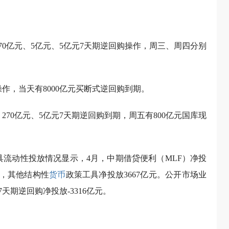
70亿元、5亿元、5亿元7天期逆回购操作，周三、周四分别
操作，当天有8000亿元买断式逆回购到期。
270亿元、5亿元7天期逆回购到期，周五有800亿元国库现
工具流动性投放情况显示，4月，中期借贷便利（MLF）净投
亿元，其他结构性
货币
政策工具净投放3667亿元。公开市场业
天期逆回购净投放-3316亿元。