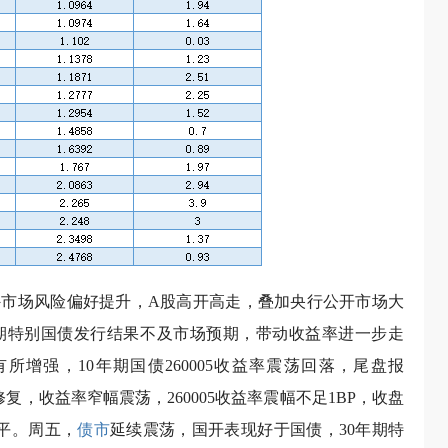
市场风险偏好提升，A股高开高走，叠加央行公开市场大
年期特别国债发行结果不及市场预期，带动收益率进一步走
增强，10年期国债260005收益率震荡回落，尾盘报
慎修复，收益率窄幅震荡，260005收益率震幅不足1BP，收盘
走平。周五，
债市
延续震荡，国开表现好于国债，30年期特