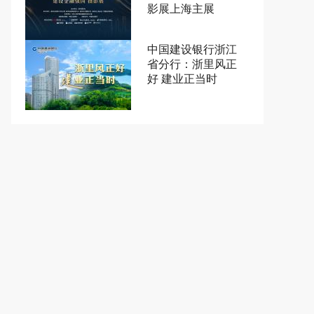
影展上海主展
中国建设银行浙江
省分行：浙里风正
好 建业正当时