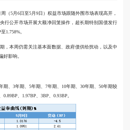
首周（5月6日至5月9日）权益市场跟随外围市场表现高开，
央行公开市场开展大额净回笼操作，超长期特别国债发行
1.758%。
松预期，本周仍需关注基本面数据、政府债供给扰动，以及中
偏好影响。
年期、3年期、5年期、7年期、10年期、30年期、50年期较
、0.89BP、1.97BP、3BP、0.93BP。