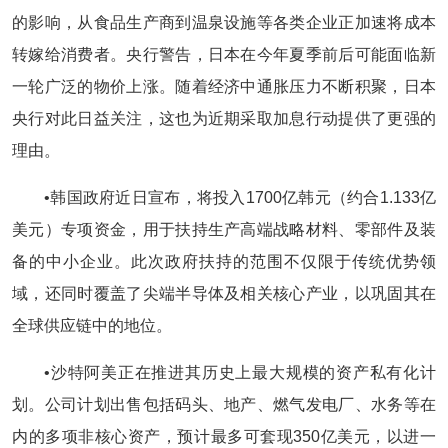
的影响，从食品生产商到温泉设施等各类企业正加速将成本
转嫁给消费者。央行警告，日本在今年夏季前后可能面临新
一轮广泛的物价上涨。随着经济中通胀压力不断积聚，日本
央行对此日益关注，这也为近期采取加息行动提供了更强的
理由。
•韩国政府近日宣布，将投入1700亿韩元（约合1.133亿
美元）专项资金，用于扶持生产高端战略材料、零部件及装
备的中小企业。此次政府扶持的范围不仅限于传统优势领
域，还同时覆盖了尖端半导体及相关核心产业，以巩固其在
全球供应链中的地位。
•沙特阿美正在推进其历史上最大规模的资产私有化计
划。公司计划出售包括码头、地产、燃气发电厂、水务等在
内的多项非核心资产，预计最多可套现350亿美元，以进一