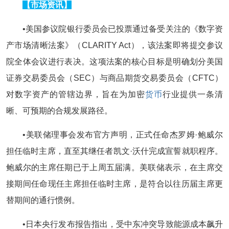
【市场资讯】
•美国参议院银行委员会已投票通过备受关注的《数字资
产市场清晰法案》（CLARITY Act），该法案即将提交参议
院全体会议进行表决。这项法案的核心目标是明确划分美国
证券交易委员会（SEC）与商品期货交易委员会（CFTC）
对数字资产的管辖边界，旨在为加密
货币
行业提供一条清
晰、可预期的合规发展路径。
•美联储理事会发布官方声明，正式任命杰罗姆·鲍威尔
担任临时主席，直至其继任者凯文·沃什完成宣誓就职程序。
鲍威尔的主席任期已于上周五届满。美联储表示，在主席交
接期间任命现任主席担任临时主席，是符合以往历届主席更
替期间的通行惯例。
•日本央行发布报告指出，受中东冲突导致能源成本飙升