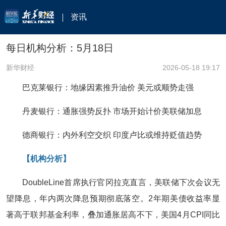
资讯
每日机构分析：5月18日
新华财经
2026-05-18 19:17
巴克莱银行：地缘因素推升油价 美元或顺势走强
丹麦银行：通胀强势反扑 市场开始计价美联储加息
德商银行：内外利空交织 印度卢比或维持贬值趋势
【机构分析】
DoubleLine首席执行官冈拉克直言，美联储下次会议无
望降息，年内两次降息预期彻底落空。2年期美债收益率显
著高于联邦基金利率，叠加通胀居高不下，美国4月CPI同比