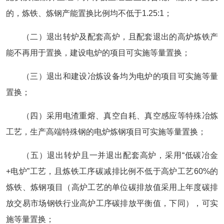
的，炼铁、炼钢产能置换比例均不低于1.25:1；
（二）退出转炉及配套高炉，且配套退出的高炉炼铁产
能不再用于置换，建设电炉的项目可实施等量置换；
（三）退出和建设冶炼设备均为电炉的项目可实施等量
置换；
（四）采用电渣重熔、真空自耗、真空感应等特殊冶炼
工艺，生产高端特殊钢的电炉炼钢项目可实施等量置换；
（五）退出转炉且一并退出配套高炉，采用“低碳冶金
+电炉”工艺，且炼铁工序碳减排比例不低于高炉工艺60%的
炼铁、炼钢项目（高炉工艺的单位碳排放值采用上年度碳排
放交易市场钢铁行业高炉工序碳排放平衡值，下同），可实
施等量置换；