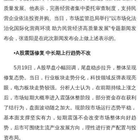
质量发展。他表示，完善经营者集中委托审查制度，支持民
营企业依法投资并购。当日，市场监管总局举行“以市场化法
治化国际化营商环境 助力民营经济高质量发展”专题新闻发
布会，张道阳是在此次新闻发布会上做上述表示的。
•‍A股震荡修复 中长期上行趋势不改
5月19日，A股早盘小幅回调，尾盘稳步拉升，整体呈现
修复态势。当日，行业板块走势分化，科技领域反弹表现亮
眼，电力板块走势较强。分析人士认为，在前期持续上涨之
后，市场短期大概率进入震荡休整阶段，部分资金存在获利
了结行为，盘面波动随之加大。现阶段市场运行态势平稳，
基本面支撑坚实有力，短期震荡不会改变市场整体向好趋
势，后市可围绕主流产业发展方向，理性进行资产配置与投
资布局。