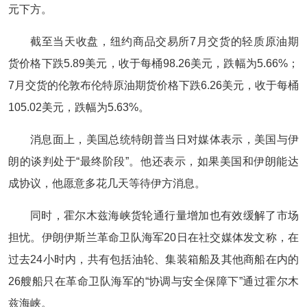
元下方。
截至当天收盘，纽约商品交易所7月交货的轻质原油期
货价格下跌5.89美元，收于每桶98.26美元，跌幅为5.66%；
7月交货的伦敦布伦特原油期货价格下跌6.26美元，收于每桶
105.02美元，跌幅为5.63%。
消息面上，美国总统特朗普当日对媒体表示，美国与伊
朗的谈判处于“最终阶段”。他还表示，如果美国和伊朗能达
成协议，他愿意多花几天等待伊方消息。
同时，霍尔木兹海峡货轮通行量增加也有效缓解了市场
担忧。伊朗伊斯兰革命卫队海军20日在社交媒体发文称，在
过去24小时内，共有包括油轮、集装箱船及其他商船在内的
26艘船只在革命卫队海军的“协调与安全保障下”通过霍尔木
兹海峡。