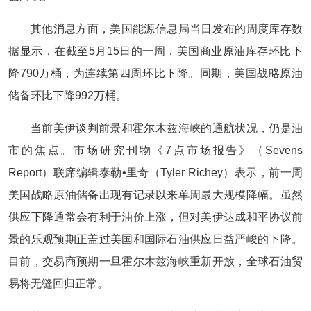
其他消息方面，美国能源信息局当日发布的周度库存数
据显示，在截至5月15日的一周，美国商业原油库存环比下
降790万桶，为连续第四周环比下降。同期，美国战略原油
储备环比下降992万桶。
当前美伊谈判前景和霍尔木兹海峡的通航状况，仍是油
市的焦点。市场研究刊物《7点市场报告》（Sevens
Report）联席编辑泰勒•里奇（Tyler Richey）表示，前一周
美国战略原油储备出现有记录以来单周最大规模降幅。虽然
供应下降通常会有利于油价上涨，但对美伊达成和平协议前
景的乐观预期正盖过美国和国际石油供应日益严峻的下降。
目前，交易商预期一旦霍尔木兹海峡重新开放，全球石油贸
易将无缝回归正常。