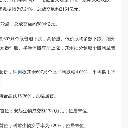
%，指数振幅为7.24%，总成交额约2164亿元。
1.72点，总成交额约5804亿元。
余607只个股普遍下跌，高价股、低价股均多数下跌。细分
元器件股、半导体股有所上涨，其余细分领域个股均呈普
股份，
科创
板其余607只个股平均跌幅4.09%，平均换手率
%。
合晶跌16.36%，跌幅居首。
居首位；安旭生物成交额1380万元，位居末位。
居首位；科前生物换手率为0.29%，位居末位。