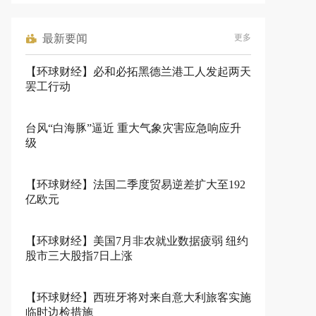
最新要闻
更多
【环球财经】必和必拓黑德兰港工人发起两天
罢工行动
台风“白海豚”逼近 重大气象灾害应急响应升
级
【环球财经】法国二季度贸易逆差扩大至192
亿欧元
【环球财经】美国7月非农就业数据疲弱 纽约
股市三大股指7日上涨
【环球财经】西班牙将对来自意大利旅客实施
临时边检措施