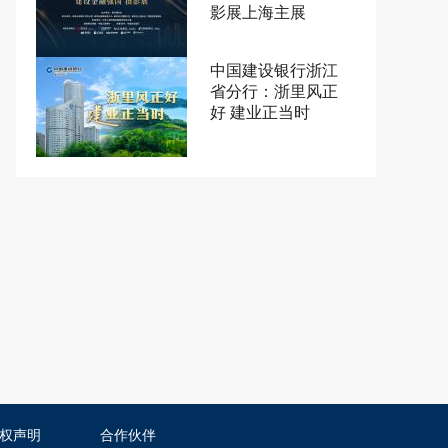
影展上海主展
中国建设银行浙江
省分行：浙里风正
好 建业正当时
权声明
合作伙伴