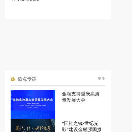
热点专题
更多
金融支持重庆高质
量发展大会
“国社之镜·世纪光
影”建设金融强国摄