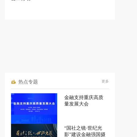
热点专题
更多
金融支持重庆高质
量发展大会
“国社之镜·世纪光
影”建设金融强国摄