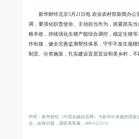
新华财经北京5月21日电 农业农村部新闻办
调，要强化职责使命、主动担当作为，抓紧抓实当前
粮丰收，持续强化生猪产能综合调控，稳定生猪等
作衔接，健全完善监测帮扶体系，守牢不发生规模
制宜、分类施策，扎实建设宜居宜业和美乡村，不
声明：新华财经（中国金融信息网）为新华社承建的国家
议。如有问题，请联系客服：400-6123115