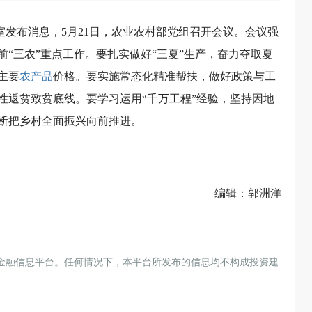
公室发布消息，5月21日，农业农村部党组召开会议。会议强
“三农”重点工作。要扎实做好“三夏”生产，奋力夺取夏
主要
农产品
价格。要实施常态化精准帮扶，做好政策与工
性返贫致贫底线。要学习运用“千万工程”经验，坚持因地
断把乡村全面振兴向前推进。
编辑：郭洲洋
金融信息平台。任何情况下，本平台所发布的信息均不构成投资建