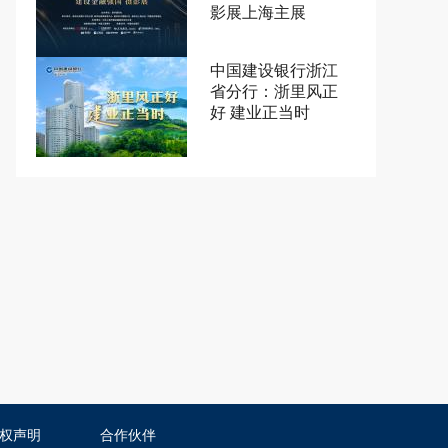
影展上海主展
中国建设银行浙江
省分行：浙里风正
好 建业正当时
权声明
合作伙伴