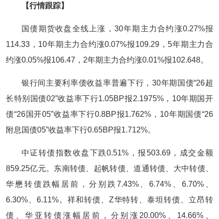
【行情跟踪】
国债期货收盘全线上涨，30年期主力合约涨0.27%报
114.33，10年期主力合约涨0.07%报109.29，5年期主力合
约涨0.05%报106.47，2年期主力合约涨0.01%报102.648。
银行间主要利率债收益率普遍下行，30年期国债“26超
长特别国债02”收益率下行1.05BP报2.1975%，10年期国开
债“26国开05”收益率下行0.8BP报1.762%，10年期国债“26
附息国债05”收益率下行0.65BP报1.712%。
中证转债指数收盘下跌0.51%，报503.69，成交金额
859.25亿元。东南转债、起帆转债、道通转债、大中转债、
华懋转债跌幅居前，分别跌7.43%、6.74%、6.70%、
6.30%、6.11%。祥和转债、Z华特转、泰坦转债、立昂转
债、华亚转债涨幅居前，分别涨20.00%、14.66%、