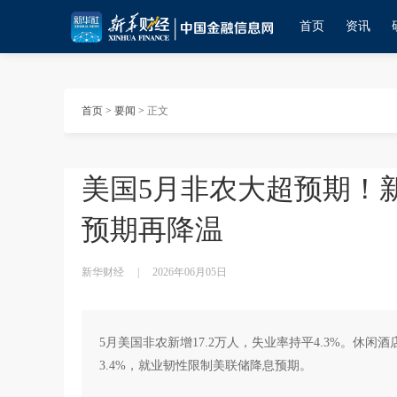
首页
资讯
首页
>
要闻
>
正文
美国5月非农大超预期！新
预期再降温
新华财经
|
2026年06月05日
5月美国非农新增17.2万人，失业率持平4.3%。休
3.4%，就业韧性限制美联储降息预期。