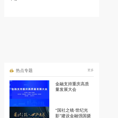
热点专题
更多
金融支持重庆高质
量发展大会
“国社之镜·世纪光
影”建设金融强国摄