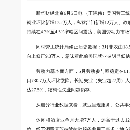
新华财经北京6月5日电 （王晓伟）美国劳工
就业环比新增17.2万人，私营部门新增12万人、政府
持续在4.3%至4.5%窄幅区间震荡，美国劳动力
同时劳工统计局修正历史数据：3月非农由18.5万
向上修正9.3万人，意味着此前美国就业被明显低
劳动力基本面方面，5月劳动参与率稳定在61.
口730.7万人环比微降。长期失业（失业超27周）
达27.5%，结构性失业问题仍存。
从细分行业数据来看，就业呈现服务、公共事
休闲和酒店业单月大增7万人，远高于过去12
位，线下消费复苏持续拉动服务业用工需求；地方政