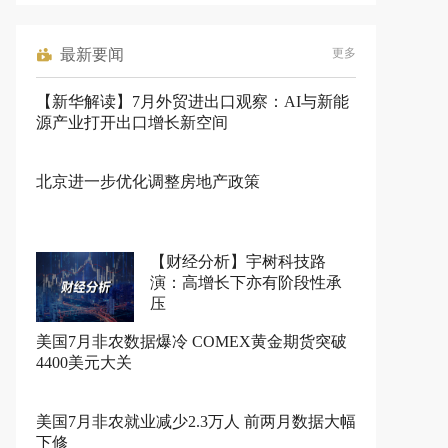
最新要闻
更多
【新华解读】7月外贸进出口观察：AI与新能
源产业打开出口增长新空间
北京进一步优化调整房地产政策
【财经分析】宇树科技路
演：高增长下亦有阶段性承
压
美国7月非农数据爆冷 COMEX黄金期货突破
4400美元大关
美国7月非农就业减少2.3万人 前两月数据大幅
下修