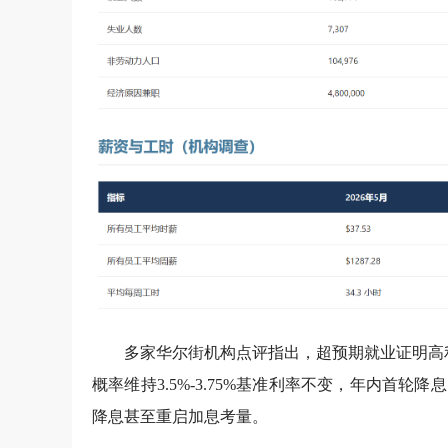
多家华尔街机构点评指出，超预期就业证明高
概率维持3.5%-3.75%基准利率不变，年内首
降息甚至重启加息考量。