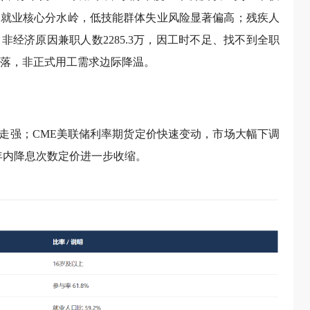
度仍是就业核心分水岭，低技能群体失业风险显著偏高；残疾人
；非经济原因兼职人数2285.3万，因工时不足、找不到全职
幅回落，非正式用工需求边际降温。
走强；CME美联储利率期货定价快速变动，市场大幅下调
，年内降息次数定价进一步收缩。