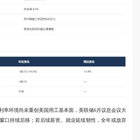
利率环境尚未重创美国用工基本面，美联储6月议息会议大
轮降息窗口持续后移；若后续薪资、就业延续韧性，全年或放弃