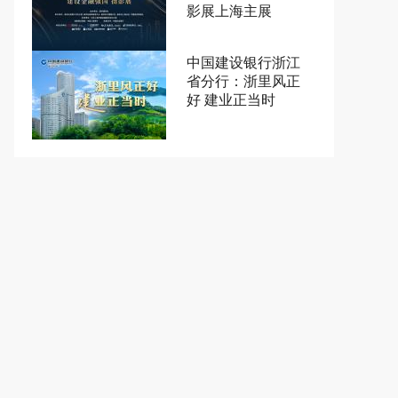
影展上海主展
中国建设银行浙江
省分行：浙里风正
好 建业正当时