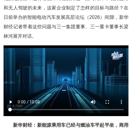
和无人驾驶的未来，这家企业制定了怎样的目标与路径？在
日前举办的智能电动汽车发展高层论坛（2026）间隙，新华
财经记者带着这些问题与三一集团董事、三一重卡董事长梁
林河展开对话。
新华财经：新能源乘用车已经与燃油车平起平坐，商用