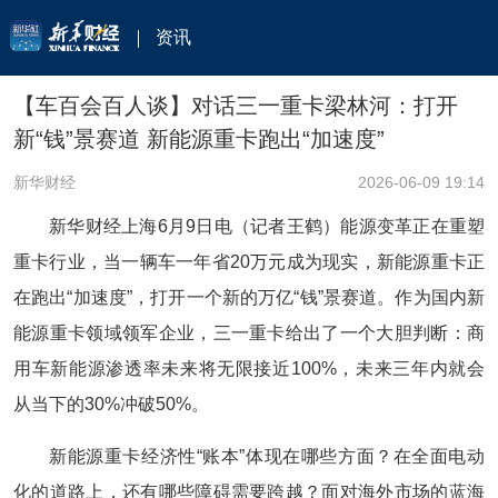
资讯
【车百会百人谈】对话三一重卡梁林河：打开
新“钱”景赛道 新能源重卡跑出“加速度”
新华财经
2026-06-09 19:14
新华财经上海6月9日电（记者王鹤）能源变革正在重塑
重卡行业，当一辆车一年省20万元成为现实，新能源重卡正
在跑出“加速度”，打开一个新的万亿“钱”景赛道。作为国内新
能源重卡领域领军企业，三一重卡给出了一个大胆判断：商
用车新能源渗透率未来将无限接近100%，未来三年内就会
从当下的30%冲破50%。
新能源重卡经济性“账本”体现在哪些方面？在全面电动
化的道路上，还有哪些障碍需要跨越？面对海外市场的蓝海