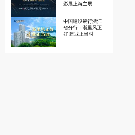
影展上海主展
中国建设银行浙江
省分行：浙里风正
好 建业正当时