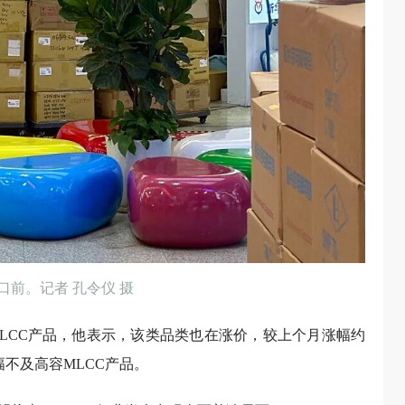
口前。记者 孔令仪 摄
LCC产品，他表示，该类品类也在涨价，较上个月涨幅约
幅不及高容MLCC产品。