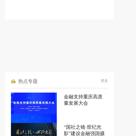
热点专题
更多
金融支持重庆高质
量发展大会
“国社之镜·世纪光
影”建设金融强国摄