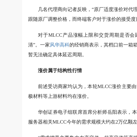
几名代理商向记者反映，“原厂适度涨价对代
跟随原厂调整价格，而终端客户对于涨价的接受度
对于MLCC产品涨幅上限和交货周期是否会
清”。一家
风华高科
的经销商表示，其档口前一箱
暂无法确定具体延迟周期。
涨价属于结构性行情
前述受访商家均认为，本轮MLCC涨价主要
极材料等上游材料均在涨价。
华创证券电子组联席首席分析师岳阳表示，本
服务器相关MLCC今年的需求规模大约在2万亿颗