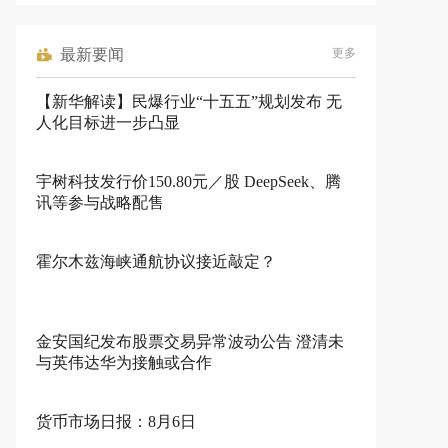
最新要闻
更多
【新华解读】民爆行业“十五五”规划发布 无
人化目标进一步凸显
宇树科技发行价150.80元／股 DeepSeek、腾
讯等参与战略配售
霍尔木兹海峡通航协议接近敲定？
金安国纪发布股票交易异常波动公告 澄清未
与英伟达华为接触或合作
货币市场日报：8月6日