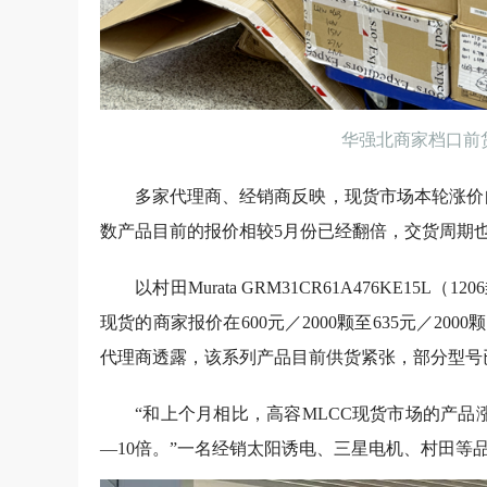
华强北商家档口前货
多家代理商、经销商反映，现货市场本轮涨价
数产品目前的报价相较5月份已经翻倍，交货周期
以村田Murata GRM31CR61A476KE15L
现货的商家报价在600元／2000颗至635元／200
代理商透露，该系列产品目前供货紧张，部分型号
“和上个月相比，高容MLCC现货市场的产品
—10倍。”一名经销太阳诱电、三星电机、村田等