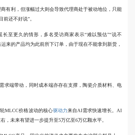
理商有利，但涨幅过大则会导致代理商处于被动地位，只能
目前还不好说”。
延长至更久的情形，多名受访商家表示“难以预估”“说不
箱运来的产品均为此前所下订单，由于现在不能拿到新货，
由需求端带动，同时成本端亦存在支撑，陶瓷介质材料、电
轮MLCC价格波动的核心
驱动力
来自AI需求快速增长。AI
左右，未来有望进一步提升至5万亿至6万亿颗水平。