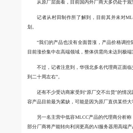
从原厂层面看，目前国内外厂商大多仍处于观
记者从村田制作所了解到，目前其并未对ML
划。
“我们的产品也没有全面普涨，产品价格调控
目前涨价集中在高端领域，整体供需尚未达到极端
不过，记者注意到，华强北多名代理商正面临
到二十周左右”。
还有不少受访商家受到“原厂交不出货”的情
容产品目前最为紧缺，可能是因为原厂直供某些大
另一名主营中低容MLCC产品的代理商分析
部分厂商将产能转向利润更高的AI服务器用高端产