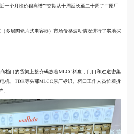
最近一个月涨价很离谱”“交期从十周延长至二十周了”“原厂
CC（多层陶瓷片式电容器）市场价格波动情况进行了实地探
商档口的货架上整齐码放着MLCC料盘，门口和过道密集
电机、TDK等头部MLCC原厂标识。档口工作人员忙着拆
户。