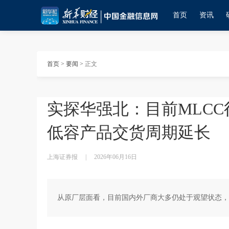
首页
资讯
首页
>
要闻
>
正文
实探华强北：目前MLCC
低容产品交货周期延长
上海证券报
|
2026年06月16日
从原厂层面看，目前国内外厂商大多仍处于观望状态，