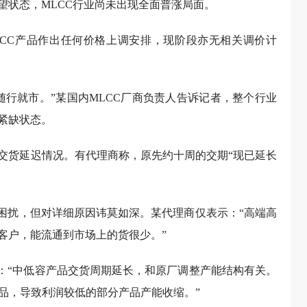
望状态，MLCC行业尚未出现全面普涨局面。
CC产品作出任何价格上调安排，现阶段亦无相关调价计
随行就市。”某国内MLCC厂商负责人告诉记者，整个行业
紧缺状态。
交货延迟情况。有代理商称，原先约十周的交期“现已延长
况困扰，但对详细原因讳莫如深。某代理商仅表示：“高端高
客户，能流通到市场上的货很少。”
称：“中低容产品交货周期延长，和原厂调整产能结构有关。
品，导致利润较低的部分产品产能收缩。”