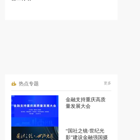
热点专题
更多
金融支持重庆高质
量发展大会
“国社之镜·世纪光
影”建设金融强国摄