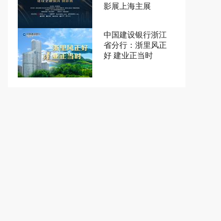
影展上海主展
中国建设银行浙江
省分行：浙里风正
好 建业正当时