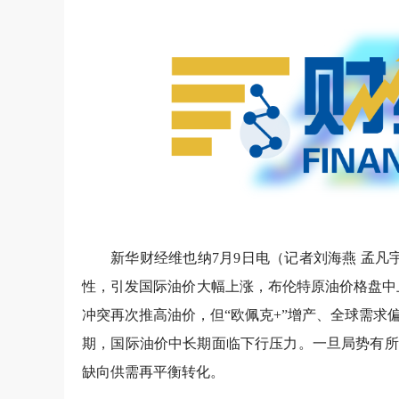
新华财经维也纳7月9日电（
记者刘海燕 孟凡
性，引发国际油价大幅上涨，布伦特原油价格盘中
冲突再次推高油价，但“欧佩克+”增产、全球需
期，国际油价中长期面临下行压力。一旦局势有所
缺向供需再平衡转化。