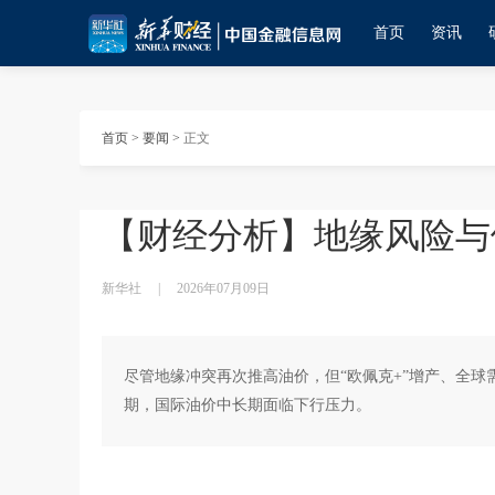
首页
资讯
首页
>
要闻
>
正文
【财经分析】地缘风险与
新华社
|
2026年07月09日
尽管地缘冲突再次推高油价，但“欧佩克+”增产、全
期，国际油价中长期面临下行压力。