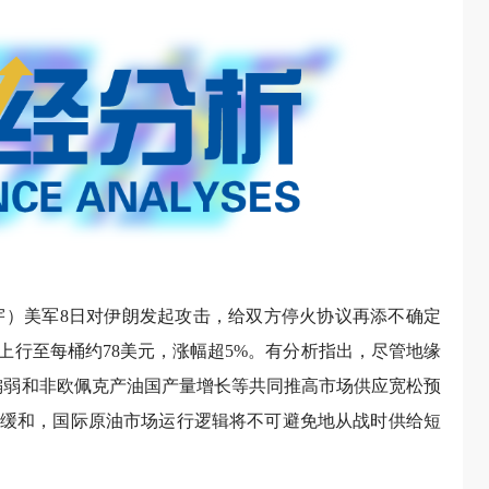
宇）
美军8日对伊朗发起攻击，给双方停火协议再添不确定
上行至每桶约78美元，涨幅超5%。有分析指出，尽管地缘
求偏弱和非欧佩克产油国产量增长等共同推高市场供应宽松预
缓和，国际原油市场运行逻辑将不可避免地从战时供给短