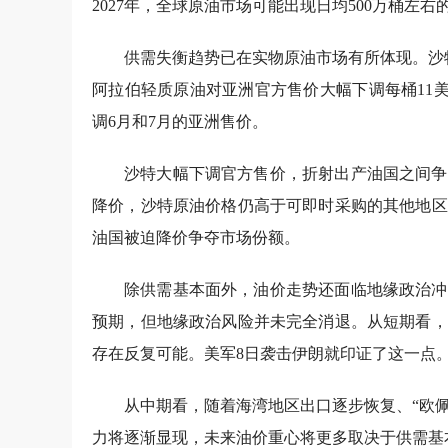
2027年，全球原油市场可能出现日均500万桶左右
供需失衡趋势已在实物原油市场有所体现。沙
阿拉伯轻质原油对亚洲官方售价大幅下调每桶11美
调6月和7月的亚洲售价。
沙特大幅下调官方售价，折射出产油国之间争
降价，沙特原油价格仍高于可即时采购的其他地区
油国被迫降价争夺市场份额。
除供需基本面外，油价走势还面临地缘政治冲
预期，但地缘政治风险并未完全消退。从短期看，
存在反复可能。美军8日袭击伊朗就印证了这一点
从中期看，随着海湾地区出口逐步恢复、“欧
力将逐渐显现，未来油价重心将更多取决于供需基