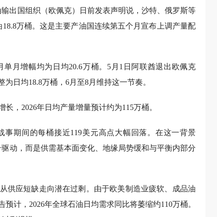
石油输出国组织（欧佩克）日前发表声明说，沙特、俄罗斯等
油18.8万桶。这是主要产油国连续第五个月宣布上调产量配
月单月增幅均为日均20.6万桶。5月1日阿联酋退出欧佩克
为日均18.8万桶，6月至8月维持这一节奏。
，2026年日均产量增量预计约为115万桶。
事期间的每桶接近119美元高点大幅回落。在这一背景
信号驱动，而是供需基本面变化、地缘局势缓和与平衡内部分
从供应短缺走向潜在过剩。由于欧美制造业疲软、成品油
预计，2026年全球石油日均需求同比将萎缩约110万桶。