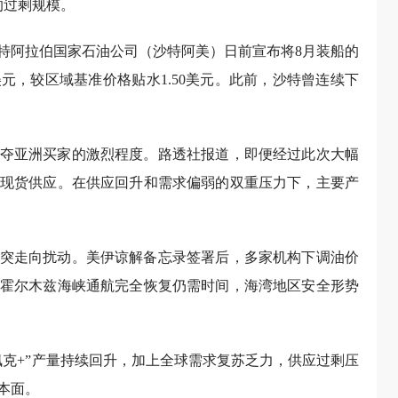
的过剩规模。
特阿拉伯国家石油公司（沙特阿美）日前宣布将8月装船的
元，较区域基准价格贴水1.50美元。此前，沙特曾连续下
夺亚洲买家的激烈程度。路透社报道，即便经过此次大幅
现货供应。在供应回升和需求偏弱的双重压力下，主要产
突走向扰动。美伊谅解备忘录签署后，多家机构下调油价
霍尔木兹海峡通航完全恢复仍需时间，海湾地区安全形势
。
佩克+”产量持续回升，加上全球需求复苏乏力，供应过剩压
本面。