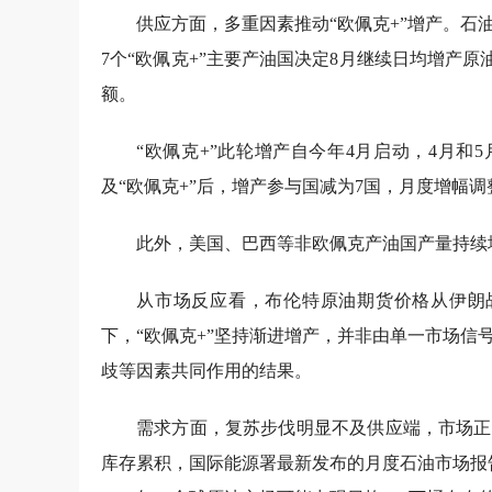
供应方面，多重因素推动“欧佩克+”增产。
7个“欧佩克+”主要产油国决定8月继续日均增产原
额。
“欧佩克+”此轮增产自今年4月启动，4月和5
及“欧佩克+”后，增产参与国减为7国，月度增幅调整
此外，美国、巴西等非欧佩克产油国产量持续增长
从市场反应看，布伦特原油期货价格从伊朗战
下，“欧佩克+”坚持渐进增产，并非由单一市场
歧等因素共同作用的结果。
需求方面，复苏步伐明显不及供应端，市场正
库存累积，国际能源署最新发布的月度石油市场报告