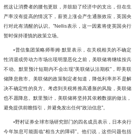
然这让消费者的腰包更鼓，并鼓励了经济中的支出，但在生
产率没有提高的情况下，薪资上涨会产生通胀效应，英国央
行对此有清醒的认识。”Nellis表示，这一因素将使英国央行
暂时保持谨慎的政策立场。
•普信集团策略师蒂姆·默里表示，在关税相关的不确定
性消退或劳动力市场出现明显恶化之前，美联储将继续按兵
不动。默里预计短期内不会出现“美联储认沽期权”，即美联
储降息救市。美联储的政策制定者知道，降低利率并不是解
决不确定性的良方。考虑到关税将推高通胀的风险，美联储
也不愿降息。默里预计，美联储将坚持其依赖数据的做法，
避免提供前瞻指引，并避免发出任何“政治信息”。
•野村证券全球市场研究部门的四名成员表示，日本央行
今年加息可能面临“相当大的障碍”。他们说，这些问题包括