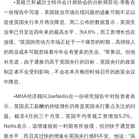
•英格兰和威尔士特许会计师协会的分析师苏伦·蒂鲁在
一份报告中写道，英国就业市场出现问题的迹象可能不足以
促使英国央行本月再次降息。周二公布的数据显示，英国失
业率已升至近四年来的最高水平，为4.6%，而工资增长也在
放缓。“英国的劳动力市场正处于一个痛苦的时期，高得惊人
的商业成本可能意味着今年会有更多的失业。”蒂鲁说。但他
补充道，由于通胀仍高于英国央行的目标，英国央行的政策
制定者不会受到影响，不会在本月晚些时候召开的政策会议
中降息。
•MHA经济顾问JoeNellis在一份研究报告中对投资者表
示，英国员工薪酬的持续增长仍将是英国央行重点关注的问
题。截至4月的三个月里，英国平均常规工资增加5.2%。
Nellis表示，该增速较前一时期有所放缓，但仍快于通货膨
胀水平，而且其过快的增速令英国央行感到不安。他说：“虽