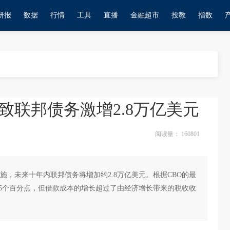
研报
数据
行情
工具
直播
金融超市
投教
指数
致联邦债务激增2.8万亿美元
阅读量：
160801
，未来十年内联邦债务将增加约2.8万亿美元。根据CBO的最
.5个百分点，但借款成本的增长超过了由经济增长带来的税收收