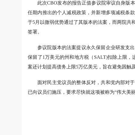
此次CBO发布的报告正值参议院审议自身版本
任期内推出的个人减税政策，并新增多项减税条款
于5月以微弱优势通过了其版本的法案，而两院共
签署。
参议院版本的法案提议永久保留企业研发支出
保留了1万美元的州和地方税（SALT)扣除上限
案还计划提高债务上限5万亿美元，旨在避免因触
面对民主党议员的整体反对，共和党内部对于
已向议员们施压，要求尽快就这项被称为“伟大美