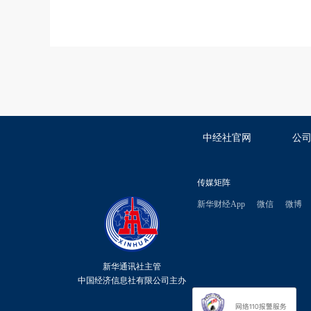
中经社官网
公
传媒矩阵
新华财经App
微信
微博
新华通讯社主管
中国经济信息社有限公司主办