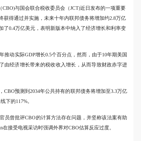
（CBO)与国会联合税收委员会（JCT)近日发布的一项重要
获得通过并实施，未来十年内联邦债务将增加约2.8万亿
加了0.4万亿美元，表明新版本中纳入了经济增长和利率变
推动实际GDP增长0.5个百分点，然而，由于10年期美国
超过了由经济增长带来的税收收入增长，从而导致财政赤字进
BO预测到2034年公共持有的联邦债务将增加至3.3万亿
线下的117%。
官员曾批评CBO的计算方法存在问题，并坚称该法案有助
iran在接受电视采访时强调外界对CBO估算反应过度。