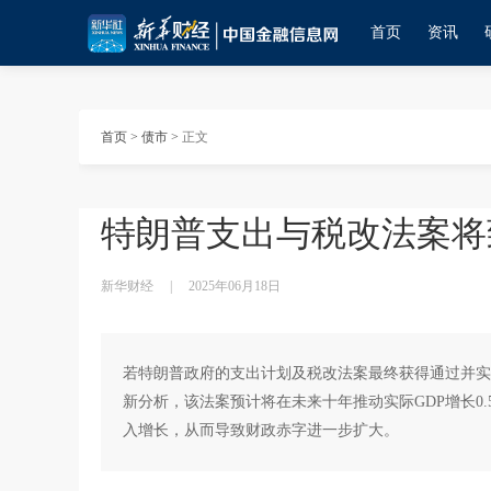
首页
资讯
首页
>
债市
>
正文
特朗普支出与税改法案将
新华财经
|
2025年06月18日
若特朗普政府的支出计划及税改法案最终获得通过并实施
新分析，该法案预计将在未来十年推动实际GDP增长0
入增长，从而导致财政赤字进一步扩大。