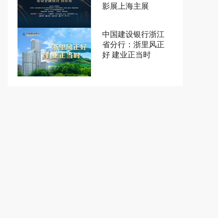
影展上海主展
中国建设银行浙江
省分行：浙里风正
好 建业正当时