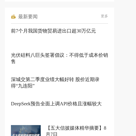
最新要闻
更多
前7个月我国货物贸易进出口超30万亿元
光伏硅料八巨头签署倡议：不得低于成本价销
售
深城交第二季度业绩大幅好转 股价近期录
得“九连阳”
DeepSeek预告全面上调API价格且涨幅较大
【五大信披媒体精华摘要】8
月7日