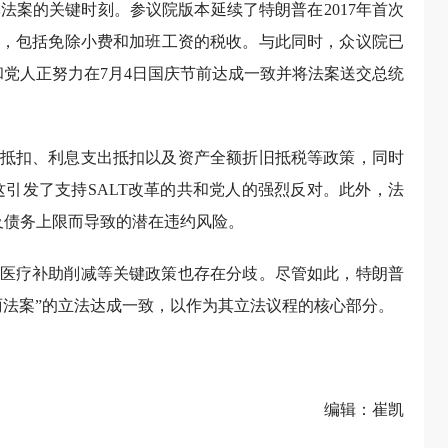
法案的关键时刻。参议院版本延续了特朗普在2017年首次
，包括免除小费和加班工资的税收。与此同时，众议院已
和党人正努力在7月4日国庆节前达成一致并将法案送交总统
抵扣、利息支出抵扣以及资产全额折旧抵税等政策，同时
，这引发了支持SALT改革的共和党人的强烈反对。此外，法
及债务上限而导致的潜在违约风险。
医疗补助削减等关键政策也存在分歧。尽管如此，特朗普
丽法案”的立法达成一致，以作为其立法议程的核心部分。
编辑：崔凯