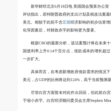
新华财经北京6月18日电 美国国会预算办公室
评估指出，若特朗普政府的支出计划及税改法案最终
美元。相较于此前不含
宏观
经济影响的初步估算增
化等因素后，对财政赤字的影响更为显著。
根据CBO的最新分析，该法案预计将在未来十年
国债利率上升0.14个百分点，借款成本的增长
一步扩大。
具体而言，在考虑新增政府借款需求的情况下，C
美元，占GDP的比例将达到124%，高于当前预测基
尽管白宫方面暂未对此作出回应，但此前白宫
于缩小赤字。白宫经济顾问委员会主席Stephen M