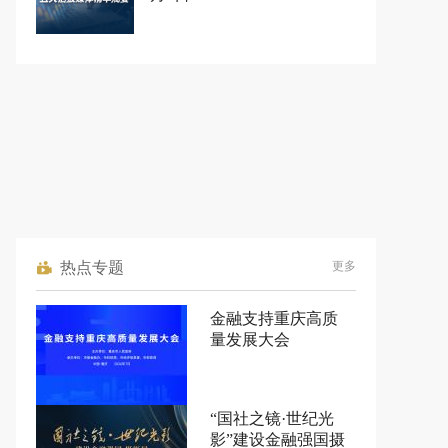
热点专题
更多
金融支持重庆高质
量发展大会
“国社之镜·世纪光
影”建设金融强国摄