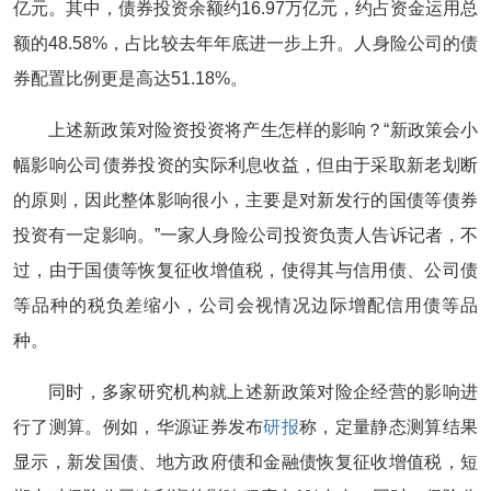
亿元。其中，债券投资余额约16.97万亿元，约占资金运用总
额的48.58%，占比较去年年底进一步上升。人身险公司的债
券配置比例更是高达51.18%。
上述新政策对险资投资将产生怎样的影响？“新政策会小
幅影响公司债券投资的实际利息收益，但由于采取新老划断
的原则，因此整体影响很小，主要是对新发行的国债等债券
投资有一定影响。”一家人身险公司投资负责人告诉记者，不
过，由于国债等恢复征收增值税，使得其与信用债、公司债
等品种的税负差缩小，公司会视情况边际增配信用债等品
种。
同时，多家研究机构就上述新政策对险企经营的影响进
行了测算。例如，华源证券发布
研报
称，定量静态测算结果
显示，新发国债、地方政府债和金融债恢复征收增值税，短