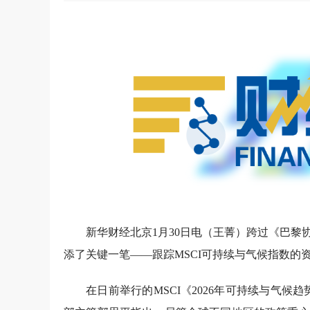
新华财经北京1月30日电（王菁）跨过《巴
添了关键一笔——跟踪MSCI可持续与气候指数的
在日前举行的MSCI《2026年可持续与气候