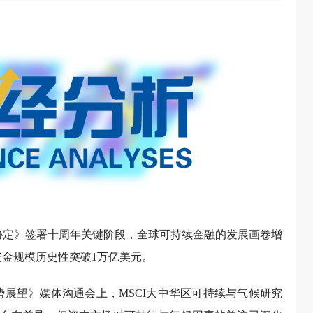
黎协定》签署十周年关键阶段，全球可持续金融的发展画卷增
资金规模历史性突破1万亿美元。
趋势展望》媒体沟通会上，MSCI大中华区可持续与气候研究