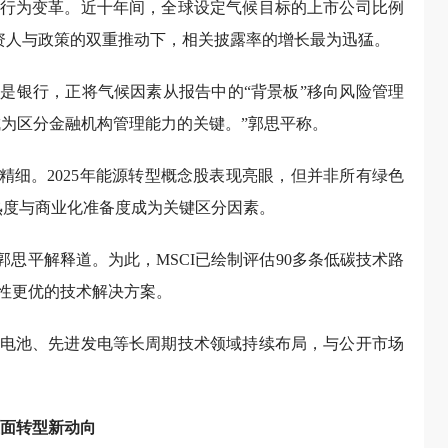
行为变革。近十年间，全球设定气候目标的上市公司比例
投资人与政策的双重推动下，相关披露率的增长最为迅猛。
是银行，正将气候因素从报告中的“背景板”移向风险管理
成为区分金融机构管理能力的关键。”郭思平称。
精细。2025年能源转型概念股表现亮眼，但并非所有绿色
熟度与商业化准备度成为关键区分因素。
郭思平解释道。为此，MSCI已绘制评估90多条低碳技术路
性更优的技术解决方案。
电池、先进发电等长周期技术领域持续布局，与公开市场
直面转型新动向