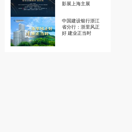
影展上海主展
中国建设银行浙江
省分行：浙里风正
好 建业正当时