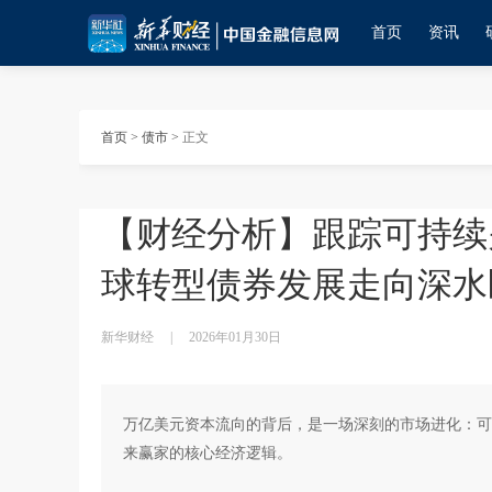
首页
资讯
首页
>
债市
>
正文
【财经分析】跟踪可持续
球转型债券发展走向深水
新华财经
|
2026年01月30日
万亿美元资本流向的背后，是一场深刻的市场进化：可
来赢家的核心经济逻辑。