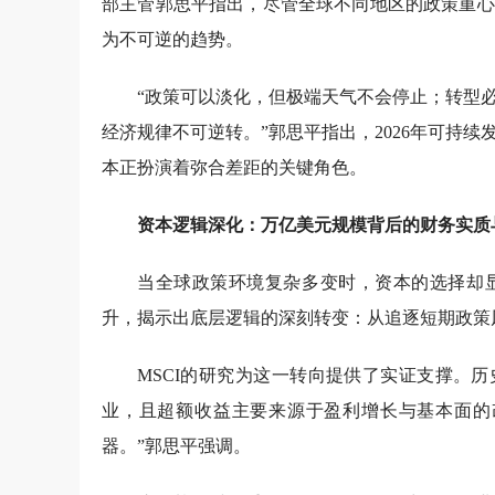
部主管郭思平指出，尽管全球不同地区的政策重心
为不可逆的趋势。
“政策可以淡化，但极端天气不会停止；转型
经济规律不可逆转。”郭思平指出，2026年可持
本正扮演着弥合差距的关键角色。
资本逻辑深化：万亿美元规模背后的财务实质
当全球政策环境复杂多变时，资本的选择却
升，揭示出底层逻辑的深刻转变：从追逐短期政策
MSCI的研究为这一转向提供了实证支撑。
业，且超额收益主要来源于盈利增长与基本面的
器。”郭思平强调。