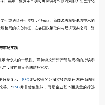
存在差异，但资本市场对可持续与气候因素的关注已深化
必要性或遇阶段性质疑，但光伏、新能源汽车等低碳技术的
续发展格局的核心特征，在各国政策取向与经济现实之间，资
与市场实践
显示出惊人的一致性。可持续投资资产管理规模的持续攀
风向，转向锚定长期财务实质。
历史数据显示，
ESG
评级较高的公司持续跑赢评级较低的同
改善。“
ESG
并非估值泡沫，而是企业基本面质量的筛选