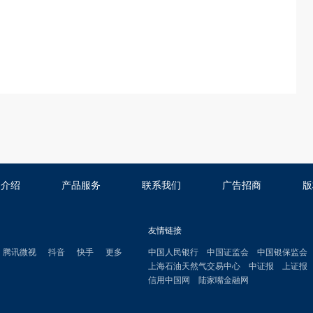
司介绍
产品服务
联系我们
广告招商
版
友情链接
腾讯微视
抖音
快手
更多
中国人民银行
中国证监会
中国银保监会
上海石油天然气交易中心
中证报
上证报
信用中国网
陆家嘴金融网