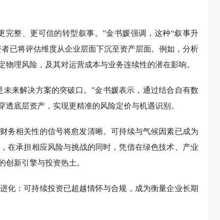
更完整、更可信的转型叙事。”金书媛强调，这种“叙事升
资者已将评估维度从企业层面下沉至资产层面。例如，分析
定物理风险，及其对运营成本与业务连续性的潜在影响。
是未来解决方案的突破口。”金书媛表示，通过结合自有数
穿透底层资产，实现更精准的风险定价与机遇识别。
财务相关性的信号将愈发清晰。可持续与气候因素已成为
，在承担相应风险与挑战的同时，凭借在绿色技术、产业
的创新引擎与投资热土。
进化：可持续投资已超越情怀与合规，成为衡量企业长期