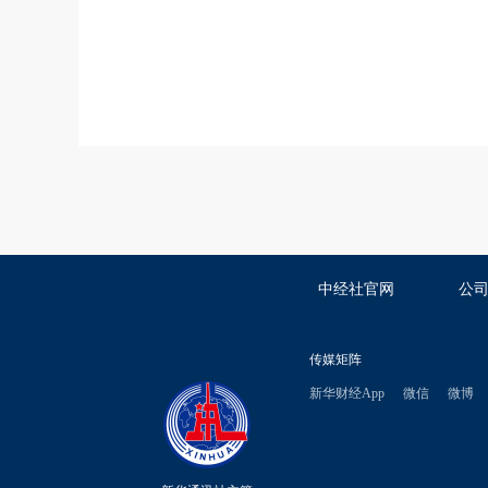
中经社官网
公
传媒矩阵
新华财经App
微信
微博