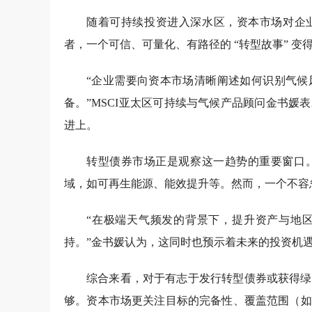
随着可持续投资进入深水区，资本市场对企业
者，一个可信、可量化、有路径的 “转型故事” 变
“企业需要向资本市场清晰阐述如何识别气候
备。”MSCI亚太区可持续与气候产品顾问金书
进上。
转型债券市场正是观察这一趋势的重要窗口
域，如可再生能源、能效提升等。然而，一个不容
“在极端天气频发的背景下，提升资产与地
持。”金书媛认为，这同时也预示着未来的投资机
综合来看，对于有志于发行转型债券或获得绿
够。资本市场更关注目标的完备性、覆盖范围（如