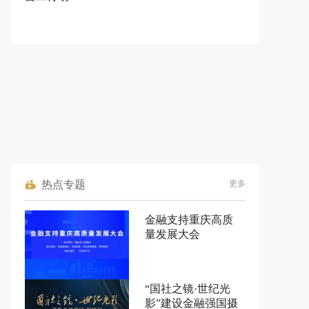
热点专题
更多
金融支持重庆高质
量发展大会
“国社之镜·世纪光
影”建设金融强国摄