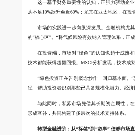
这一基于财务重要性的认知，正强力驱动企业
从不足10%跃升至近60%；尤其在亚太地区，在
市场的实践进一步向纵深发展。金融机构尤其
的“核心区”。“将气候风险有效纳入管理体系，正
在投资端，市场对“绿色”的认知也趋于成熟和
技术都能获得超额回报。MSCI分析发现，技术成
“绿色投资正在告别概念炒作，回归基本面。”
径，帮助投资者识别那些已具备规模化潜力、经济
与此同时，私募市场凭借其长期资金属性，在
形成互补，共同构建了多层次的技术支持体系。
转型金融进阶：从“标签”到“叙事” 债券市场