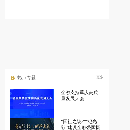
热点专题
更多
金融支持重庆高质
量发展大会
“国社之镜·世纪光
影”建设金融强国摄