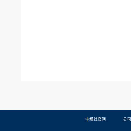
中经社官网
公