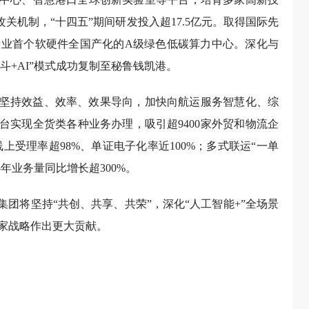
攻关机制，“十四五”期间研发投入超17.5亿元。取得国际先
成行业首个软硬件全国产化的A级绿色低碳算力中心。深化与
斗+AI”模式成功复制至秘鲁钱凯港。
坚持效益、效率、效果导向，加快向航运服务智慧化、综
台实现全货类各种业务办理，吸引超9400家外贸和物流企
上受理率超98%、单证电子化率近100%；多式联运“一单
25年业务量同比增长超300%。
集团将坚持“共创、共享、共荣”，深化“人工智能+”全场景
家战略作出更大贡献。