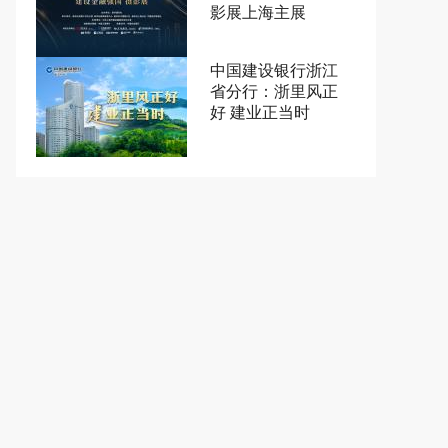
影展上海主展
中国建设银行浙江
省分行：浙里风正
好 建业正当时