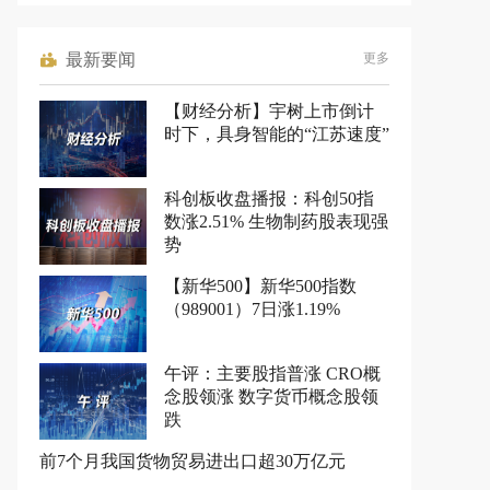
最新要闻
更多
【财经分析】宇树上市倒计
时下，具身智能的“江苏速度”
科创板收盘播报：科创50指
数涨2.51% 生物制药股表现强
势
【新华500】新华500指数
（989001）7日涨1.19%
午评：主要股指普涨 CRO概
念股领涨 数字货币概念股领
跌
前7个月我国货物贸易进出口超30万亿元