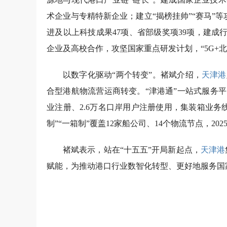
术企业与专精特新企业；建立“揭榜挂帅”“赛马”等
进及以上科技成果47项、省部级奖项39项，建
企业及高校合作，攻坚国家重点研发计划，“5G+北
以数字化驱动“两个转变”。褚斌介绍，
天津港
合型港航物流营运商转变。“津港通”一站式服务平
业注册、2.6万名口岸用户注册使用，集装箱业务线
制”“一箱制”覆盖12家船公司、14个物流节点，20
褚斌表示，站在“十五五”开局新起点，
天津港
赋能，为推动港口行业数智化转型、更好地服务国