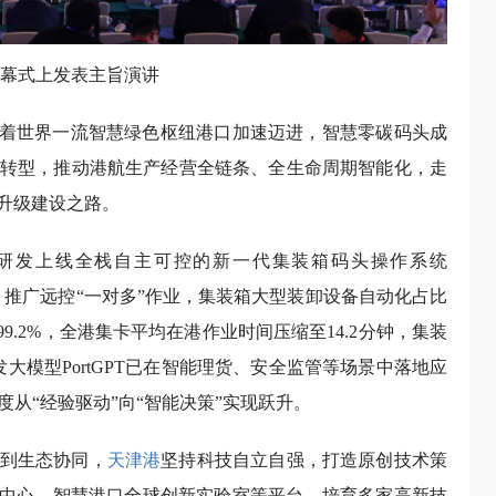
幕式上发表主旨演讲
着世界一流智慧绿色枢纽港口加速迈进，智慧零碳码头成
转型，推动港航生产经营全链条、全生命周期智能化，走
升级建设之路。
研发上线全栈自主可控的新一代集装箱码头操作系统
%；推广远控“一对多”作业，集装箱大型装卸设备自动化占比
9.2%，全港集卡平均在港作业时间压缩至14.2分钟，集装
大模型PortGPT已在智能理货、安全监管等场景中落地应
从“经验驱动”向“智能决策”实现跃升。
到生态协同，
天津港
坚持科技自立自强，打造原创技术策
术中心、智慧港口全球创新实验室等平台，培育多家高新技