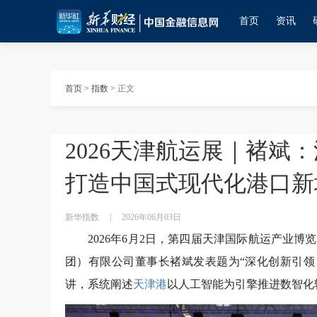
首页
资讯
首页
>
指数
>
正文
2026天津航运展｜褚斌
打造中国式现代化港口新
新华指数
|
2026年06月03日
2026年6月2日，第四届天津国际航运产业
团）有限公司董事长褚斌发表题为“深化创新引领
讲，系统阐述
天津港
以人工智能为引擎推进数智化