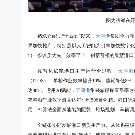
图为褚斌在开
褚斌介绍，“十四五”以来，
天津港
集团全力朝
果加快推广，特别是以人工智能为引擎加快数字化
出一条以质为先、效率至上、创新引领的智慧港口
数智化赋能港口生产运营全过程。
天津港
（JTOS），单桥作业效率提升10%、能耗降低8
达88%。运用AI赋能，
天津港
集装箱船舶直靠率达9
箱整船作业效率最高达每小时506自然箱。港口研发
用，AI算法全面赋能船舶配载、堆场规划、车辆调度
全链条协同发展港口新质生产力。从体系建设
源地与现代港口产业链“链长”。建成国家企业技