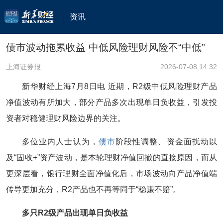
资讯
债市波动拖累收益 中低风险理财风险不“中低”
上海证券报
2026-07-08 14:32
新华财经上海7月8日电 近期，R2级中低风险理财产品
净值波动有所加大，部分产品多次出现单日负收益，引发投
资者对稳健理财风险边界的关注。
多位业内人士认为，
债市
阶段性调整、资金面扰动以
及“固收+”资产波动，是本轮理财净值回撤的直接原因，而从
更深层看，银行理财全面净值化后，市场波动向产品净值端
传导更加充分，R2产品也不再等同于“稳赚不赔”。
多只R2级产品出现单日负收益