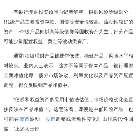
有银行理财投资顾问向记者解释，根据风险等级划分，
R1级产品主要投资存款、国债等安全性较高、流动性较好的
资产；R2级产品则以高等级债券等固收资产为主，部分产品
可能少量配置权益、黄金等波动类资产。
通常R2级理财产品被视作低波、稳健产品，风险水平相
对较低。业内人士表示，这并不等同于保本产品，银行理财
全面净值化厚，债券市场波动、利率变化以及产品资产配置
调整，都会反映到产品净值中。
“债券和权益资产多采用市值法估值，市场价格变化会直
接反映在产品净值上。这意味着，即便是中低风险产品，也
可能在
债市
波动、
股市
调整或流动性变化时出现阶段性回
撤。”上述人士说。