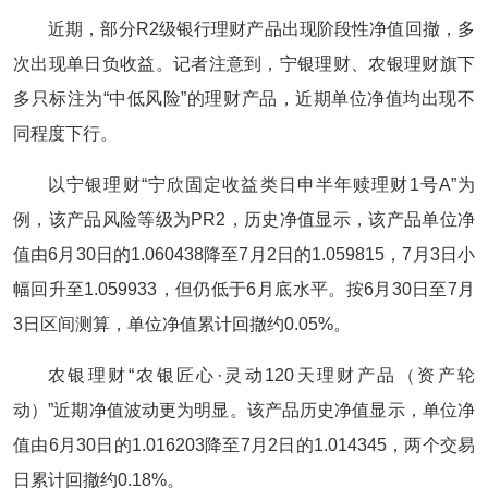
近期，部分R2级银行理财产品出现阶段性净值回撤，多
次出现单日负收益。记者注意到，宁银理财、农银理财旗下
多只标注为“中低风险”的理财产品，近期单位净值均出现不
同程度下行。
以宁银理财“宁欣固定收益类日申半年赎理财1号A”为
例，该产品风险等级为PR2，历史净值显示，该产品单位净
值由6月30日的1.060438降至7月2日的1.059815，7月3日小
幅回升至1.059933，但仍低于6月底水平。按6月30日至7月
3日区间测算，单位净值累计回撤约0.05%。
农银理财“农银匠心·灵动120天理财产品（资产轮
动）”近期净值波动更为明显。该产品历史净值显示，单位净
值由6月30日的1.016203降至7月2日的1.014345，两个交易
日累计回撤约0.18%。