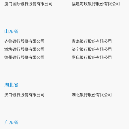
厦门国际银行股份有限公司
福建海峡银行股份有限公司
山东省
齐鲁银行股份有限公司
青岛银行股份有限公司
潍坊银行股份有限公司
济宁银行股份有限公司
德州银行股份有限公司
枣庄银行股份有限公司
湖北省
汉口银行股份有限公司
湖北银行股份有限公司
广东省