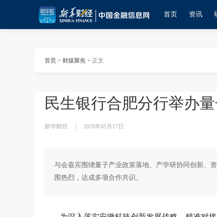
首页
资讯
首页
>
财媒聚焦
>
正文
民生银行合肥分行举办量
新华财经
|
2026年05月17日
与会嘉宾围绕量子产业政策落地、产学研协同创新、资
围热烈，达成多项合作共识。
为深入落实安徽科技创新发展战略，精准对接