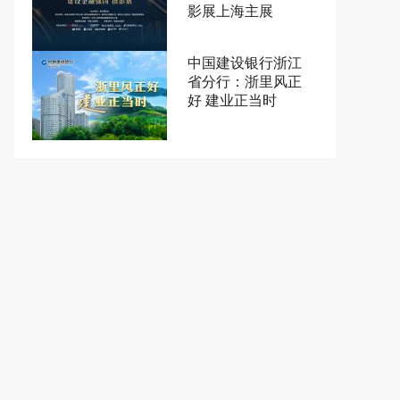
影展上海主展
中国建设银行浙江
省分行：浙里风正
好 建业正当时