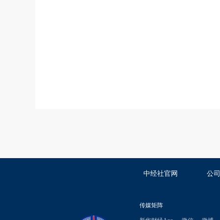
中经社官网
公
传媒矩阵