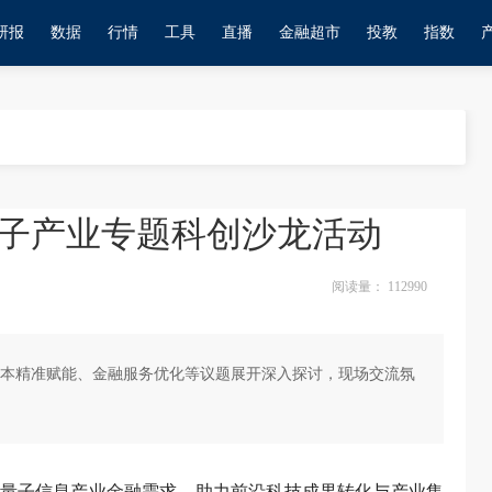
研报
数据
行情
工具
直播
金融超市
投教
指数
子产业专题科创沙龙活动
阅读量：
112990
本精准赋能、金融服务优化等议题展开深入探讨，现场交流氛
量子信息产业金融需求，助力前沿科技成果转化与产业集