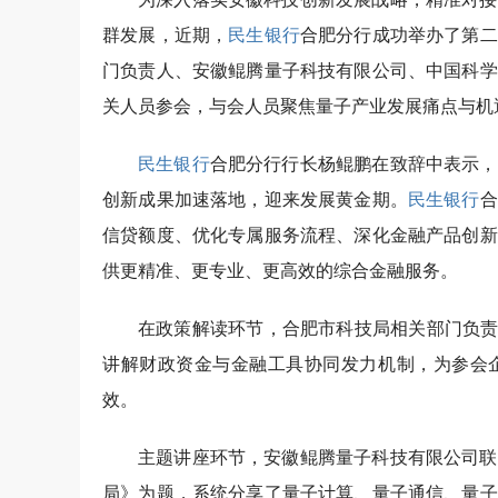
群发展，近期，
民生银行
合肥分行成功举办了第二
门负责人、安徽鲲腾量子科技有限公司、中国科学
关人员参会，与会人员聚焦量子产业发展痛点与机
民生银行
合肥分行行长杨鲲鹏在致辞中表示，
创新成果加速落地，迎来发展黄金期。
民生银行
合
信贷额度、优化专属服务流程、深化金融产品创新
供更精准、更专业、更高效的综合金融服务。
在政策解读环节，合肥市科技局相关部门负责
讲解财政资金与金融工具协同发力机制，为参会
效。
主题讲座环节，安徽鲲腾量子科技有限公司联
局》为题，系统分享了量子计算、量子通信、量子