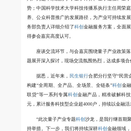
势；中国科学技术大学科技传播系执行主任周荣庭
养、公众科普推广的发展路径，为产业可持续发展
务部负责人详细介绍了
科创
金融服务方案，全面展
得参会嘉宾高度认可。
座谈交流环节，与会嘉宾围绕量子产业政策落
题展开深入探讨，现场交流氛围热烈，达成多项合
据悉，近年来，
民生银行
合肥分行坚守“民营
构建“全周期、全产品、全场景、全链条”
科创
金融
联贷”等一系列专属
科创
金融产品，精准破解科技
元，累计服务科技型企业超4000户，持续以金融
“此次量子产业专题
科创
沙龙，是我行继首期
持举措。下一步，我们将持续深耕
科创
金融领域，