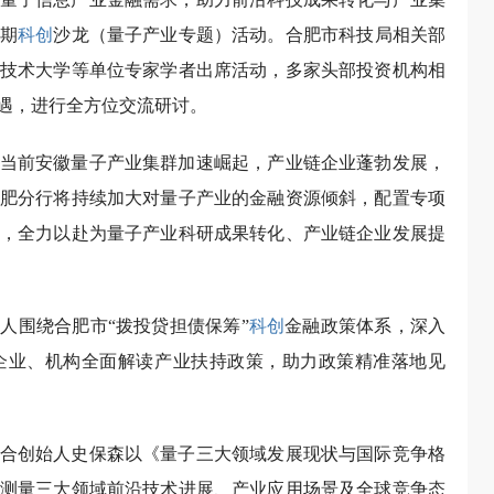
期
科创
沙龙（量子产业专题）活动。合肥市科技局相关部
技术大学等单位专家学者出席活动，多家头部投资机构相
遇，进行全方位交流研讨。
当前安徽量子产业集群加速崛起，产业链企业蓬勃发展，
肥分行将持续加大对量子产业的金融资源倾斜，配置专项
，全力以赴为量子产业科研成果转化、产业链企业发展提
人围绕合肥市“拨投贷担债保筹”
科创
金融政策体系，深入
企业、机构全面解读产业扶持政策，助力政策精准落地见
合创始人史保森以《量子三大领域发展现状与国际竞争格
测量三大领域前沿技术进展、产业应用场景及全球竞争态