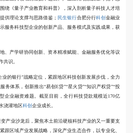
围绕《量子产业教育和科普》，深入剖析量子科技人才培
提供理论支撑与思路借鉴；
民生银行
合肥分行
科创
金融业
示服务科技型企业的创新产品、服务模式及实践成果，获
地、产学研协同创新、资本精准赋能、金融服务优化等议
作共识。
企业的银行”战略定位，紧跟地区科技创新发展步伐，全力
服务体系，创新推出“易创E贷”“星火贷”“知识产权贷”“投
型企业融资难题。截至目前，全行科技贷款规模近170亿
活水浇灌地区
科创
企业成长。
聚变产业沙龙后，聚焦本土前沿硬核科技产业的又一重要支
紧跟区域产业发展战略，深化产业生态合作，以专业化、