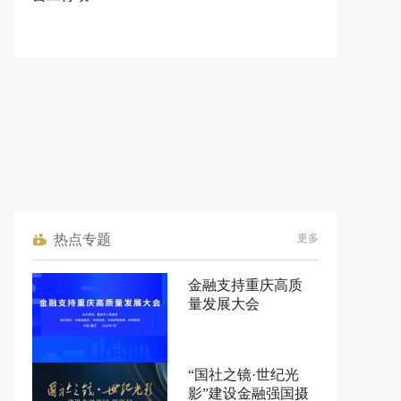
热点专题
更多
金融支持重庆高质
量发展大会
“国社之镜·世纪光
影”建设金融强国摄