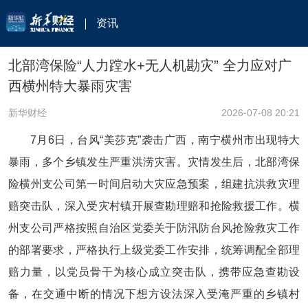
资讯
北部湾保险“人力蹚水+无人机勘灾” 全力应对广
西横州特大暴雨灾害
新华财经
2026-07-08 20:21
7月6日，台风“美莎克”袭击广西，南宁横州市出现特大
暴雨，多个乡镇发生严重洪涝灾害。灾情发生后，北部湾保
险横州支公司第一时间启动大灾应急预案，组建抗洪救灾理
赔突击队，深入受灾村镇开展查勘理赔和抢险救援工作。横
州支公司严格按照自治区党委关于防汛防台风抢险救灾工作
的部署要求，严格执行上级党委工作安排，统筹调配全部理
赔力量，以党员骨干为核心成立突击队，携带应急查勘设
备，在交通中断的情况下想方设法深入受淹严重的乡镇村