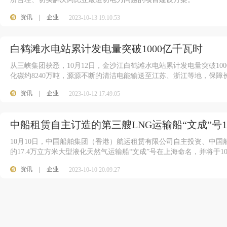
资讯
|
企业
2023-10-13 19:10:53
白鹤滩水电站累计发电量突破1000亿千瓦时
从三峡集团获悉，10月12日，金沙江白鹤滩水电站累计发电量突破10
化碳约8240万吨，源源不断的清洁电能输送至江苏、浙江等地，保
资讯
|
企业
2023-10-12 17:49:05
中船租赁自主订造的第三艘LNG运输船“文成”号1
10月10日，中国船舶集团（香港）航运租赁有限公司自主投资、中
的17.4万立方米大型液化天然气运输船“文成”号在上海命名，并将于
资讯
|
企业
2023-10-10 20:09:27
100