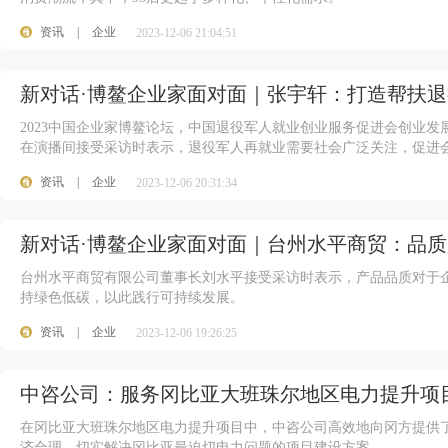
资讯
|
企业
2023-12-06 21:04:51
新对话·博鳌企业家面对面｜张宇轩：打造帮扶
2023中国企业家博鳌论坛，中国退役军人就业创业服务促进会创业
在演播间接受采访时表示，退役军人再就业需要社会广泛关注，促进会
资讯
|
企业
2023-12-06 20:31:34
新对话·博鳌企业家面对面｜台州水平商贸：品
台州水平商贸有限公司董事长刘水平接受采访时表示，产品品质对于
持绿色低碳，以此践行可持续发展。
资讯
|
企业
2023-12-06 19:26:25
中咨公司：服务冈比亚大班珠尔地区电力提升项目
在冈比亚大班珠尔地区电力提升项目中，中咨公司高效地向冈方提供
济合理、切实解决冈比亚最迫切电力问题的项目建设方案。