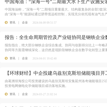
中国海油：“深海一号”二期最大水下生产设施安
中国海油称，“深海一号”二期项目重量最大、结构最复杂的全部3套
由“深海一号”能源站通过脐带缆远程控制，实现充分依托现有油气生
资讯
|
企业
2024-04-09 09:51:57
报告：全生命周期管控及产业链协同是钢铁企业
报告指出，绝大部分钢铁企业综合集成、协同与创新得分比上一年略
协同等方面需继续深化，这仍然是现阶段钢铁企业在数字化转型上要
资讯
|
企业
2024-04-01 19:42:40
【环球财经】中企投建乌兹别克斯坦储能项目开
由葛洲坝海投公司投资建设的乌兹别克斯坦安集延州洛奇储能项目25
投资电网侧电化学储能项目成功落地实施。
资讯
|
企业
2024-03-27 21:02:14