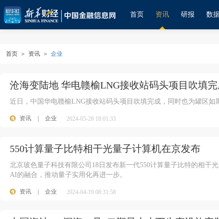
首页
资讯
研报
数
首页
＞
资讯
＞
企业
沧海变陆地 华电赣榆LNG接收站码头项目吹填完
近日，中国华电赣榆LNG接收站码头项目吹填完成，同时也为罐区如
资讯
|
企业
2024-05-28 18:01:33
550计算量子比特相干光量子计算机在京发布
北京玻色量子科技有限公司18日发布新一代550计算量子比特的相干光
AI的融合，推动量子实用化再进一步。
资讯
|
企业
2024-04-19 08:31:58