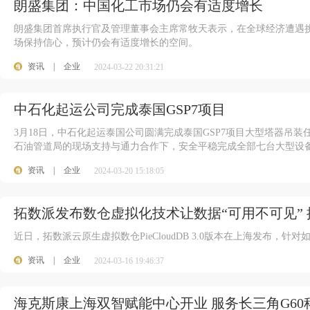
朗盛集团：中国化工市场仍会有适度增长
朗盛集团首席执行官及管理董事会主席常牧天表示，在全球经济遭遇
场保持信心，预计仍会有适度增长的空间。
资讯
|
企业
2024-03-22 20:31:21
中石化起运公司完成泰国GSP7项目
3月18日，中石化起运泰国公司圆满完成泰国GSP7项目大型塔器吊
石油管道局的现场支持与通力合作下，安全平稳完成全部七台大型设
资讯
|
企业
2024-03-20 15:18:05
拓数派发布数仓虚拟化技术让数据“可用不可见”
近日，拓数派云原生虚拟数仓PieCloudDB 3.0版本在上海发布，
资讯
|
企业
2024-03-16 19:46:37
海克斯康上海双智赋能中心开业 服务长三角G6