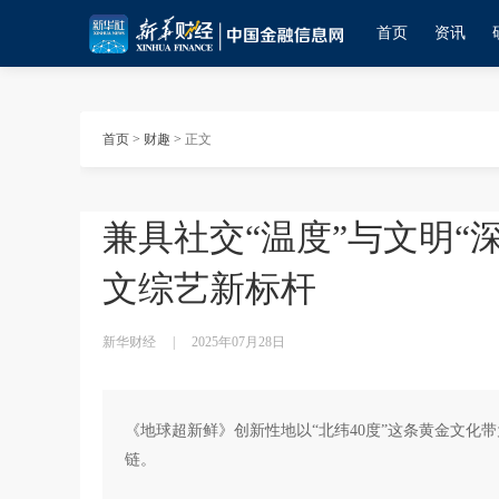
首页
资讯
首页
>
财趣
>
正文
兼具社交“温度”与文明“
文综艺新标杆
新华财经
|
2025年07月28日
《地球超新鲜》创新性地以“北纬40度”这条黄金文化
链。