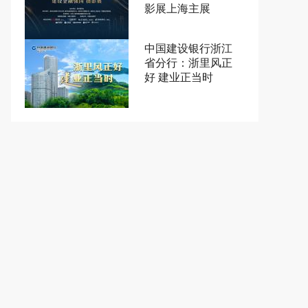
影展上海主展
中国建设银行浙江
省分行：浙里风正
好 建业正当时