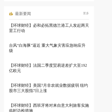
最新要闻
更多
【环球财经】必和必拓黑德兰港工人发起两天
罢工行动
台风“白海豚”逼近 重大气象灾害应急响应升
级
【环球财经】法国二季度贸易逆差扩大至192
亿欧元
【环球财经】美国7月非农就业数据疲弱 纽约
股市三大股指7日上涨
【环球财经】西班牙将对来自意大利旅客实施
临时边检措施