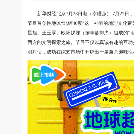
新华财经北京7月28日电（幸骊莎） 7月27
节目首创性地以“北纬40度”这一神奇的地理文化
星旭、王玉雯、欧阳娣娣（按年龄排序）组成的“
西方的文明探索之旅。节目不仅以真诚有趣的互动
明对话，成功在综艺市场中开辟出一条兼具趣味性