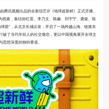
日，由腾讯视频出品的全新综艺IP《地球超新鲜》正式开播。
带为线索，集结孙红雷、李乃文、陈赫、刘宇宁、龚俊、陈
地球团”，从北京长城出发，开启了一场跨越山海、链接东
打破了当代年轻人的社交倦怠，更以中国视角展开全球文
与思想深度的独特赛道。