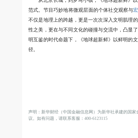
从北京长城，到罗马小镇，《地球超新鲜》以
范式。节目巧妙地将微观层面的个体社交观察与
不仅是地理上的跨越，更是一次次深入文明肌理的
性之美，更在与不同文化的碰撞与交流中，凸显了
明互鉴的时代命题下，《地球超新鲜》以鲜明的文
径。
声明：新华财经（中国金融信息网）为新华社承建的国家
议。如有问题，请联系客服：400-6123115