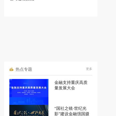
热点专题
更多
金融支持重庆高质
量发展大会
“国社之镜·世纪光
影”建设金融强国摄