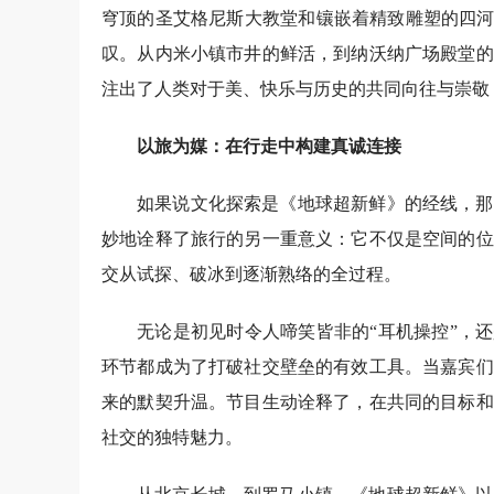
穹顶的圣艾格尼斯大教堂和镶嵌着精致雕塑的四河
叹。从内米小镇市井的鲜活，到纳沃纳广场殿堂的
注出了人类对于美、快乐与历史的共同向往与崇敬
以旅为媒：在行走中构建真诚连接
如果说文化探索是《地球超新鲜》的经线，那
妙地诠释了旅行的另一重意义：它不仅是空间的位
交从试探、破冰到逐渐熟络的全过程。
无论是初见时令人啼笑皆非的“耳机操控”，
环节都成为了打破社交壁垒的有效工具。当嘉宾们
来的默契升温。节目生动诠释了，在共同的目标和
社交的独特魅力。