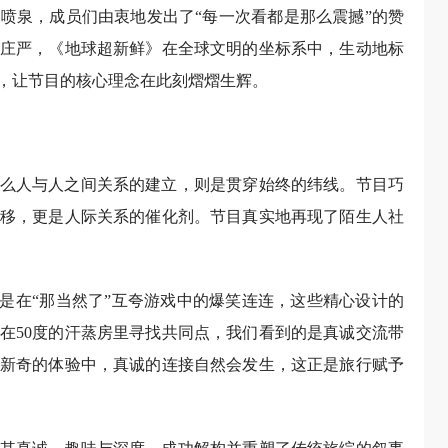
喷泉，成员们由衷地发出了“每一次看都是那么震撼”的赞
庄严，《地球超新鲜》在全球文明的坐标系中，生动地标
，让节目的核心理念在此刻熠熠生辉。
么人与人之间关系的建立，则是贯穿始终的纬线。节目巧
移，更是人际关系的催化剂。节目真实地再现了陌生人社
还是在“那当然了”互夸游戏中的爆笑连连，这些精心设计的
在50度的汗蒸房里寻找共同点，我们看到的是真诚交流带
新奇的体验中，真诚的连接自然会发生，这正是旅行赋予