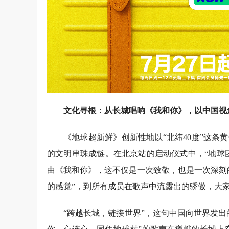
文化寻根：从长城唱响《我和你》，以中国视
《地球超新鲜》创新性地以“北纬40度”这
的文明串珠成链。在北京站的启动仪式中，“地球团
曲《我和你》，这不仅是一次致敬，也是一次深刻
的感觉”，到所有成员在歌声中流露出的骄傲，大
“跨越长城，链接世界”，这句中国向世界发