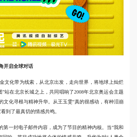
角开启全球对话
条黄金文化带为线索，从北京出发，走向世界，将地球上灿烂
”站在北京长城之上，共同唱响了2008年北京奥运会主题
的文化寻根与精神升华。从王玉雯“真的很感动，有种泪崩
家看到了最真切的情感共鸣。
出的第一封电子邮件内容，成为了节目的精神内核。当“我和